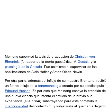
Meinong supervisó la tesis de graduación de
Christian von
Ehrenfels
(fundador de la teoría guestáltica -V.:
Gestalt
- y la
psicología de la Gestalt
). Fue asimismo el supervisor de las
habilitaciones de Alois Höfler y Anton Ölzen-Newin.
Por otra parte, además del influjo de su maestro Brentano, recibió
un fuerte influjo de la
fenomenología
creada por su condiscípulo
Edmund Husserl
. Es por esto que Meinong ensaya la creación de
una nueva ciencia que intenta el estudio de lo previo a la
experiencia (el
a priori
) substrayendo para este cometido la
intencionalidad
del contexto muy subjetivista al que había llegado