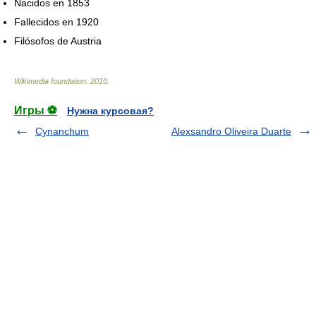
Nacidos en 1853
Fallecidos en 1920
Filósofos de Austria
Wikimedia foundation
.
2010
.
Игры ⚽
Нужна курсовая?
Cynanchum
Alexsandro Oliveira Duarte