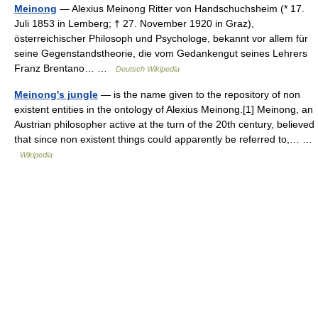
Meinong
— Alexius Meinong Ritter von Handschuchsheim (* 17.
Juli 1853 in Lemberg; † 27. November 1920 in Graz),
österreichischer Philosoph und Psychologe, bekannt vor allem für
seine Gegenstandstheorie, die vom Gedankengut seines Lehrers
Franz Brentano… …
Deutsch Wikipedia
Meinong's jungle
— is the name given to the repository of non
existent entities in the ontology of Alexius Meinong.[1] Meinong, an
Austrian philosopher active at the turn of the 20th century, believed
that since non existent things could apparently be referred to,… …
Wikipedia