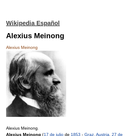
Wikipedia Español
Alexius Meinong
Alexius Meinong
Alexius Meinong.
Alexius Meinong
(
17 de julio
de
1853
-
Graz
,
Austria
,
27 de