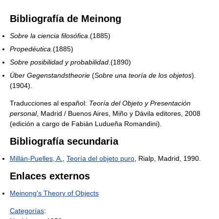
Bibliografía de Meinong
Sobre la ciencia filosófica
.(1885)
Propedéutica
.(1885)
Sobre posibilidad y probabilidad
.(1890)
Über Gegenstandstheorie
(
Sobre una teoría de los objetos
).
(1904).
Traducciones al español:
Teoría del Objeto y Presentación
personal
, Madrid / Buenos Aires, Miño y Dávila editores, 2008
(edición a cargo de Fabián Ludueña Romandini).
Bibliografía secundaria
Millán-Puelles, A.
,
Teoría del objeto puro
, Rialp, Madrid, 1990.
Enlaces externos
Meinong's Theory of Objects
Categorías
: