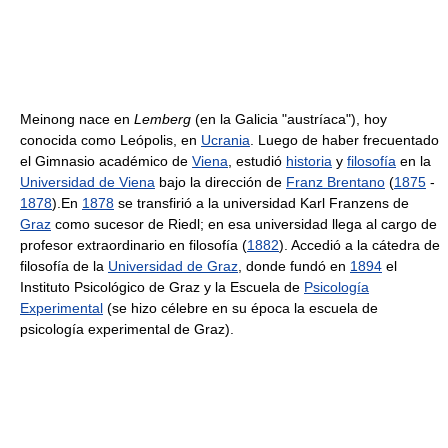
Meinong nace en
Lemberg
(en la Galicia "austríaca"), hoy
conocida como Leópolis, en
Ucrania
. Luego de haber frecuentado
el Gimnasio académico de
Viena
, estudió
historia
y
filosofía
en la
Universidad de Viena
bajo la dirección de
Franz Brentano
(
1875
-
1878
).En
1878
se transfirió a la universidad Karl Franzens de
Graz
como sucesor de Riedl; en esa universidad llega al cargo de
profesor extraordinario en filosofía (
1882
). Accedió a la cátedra de
filosofía de la
Universidad de Graz
, donde fundó en
1894
el
Instituto Psicológico de Graz y la Escuela de
Psicología
Experimental
(se hizo célebre en su época la escuela de
psicología experimental de Graz).