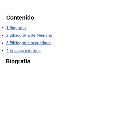
Contenido
1
Biografía
2
Bibliografía de Meinong
3
Bibliografía secundaria
4
Enlaces externos
Biografía