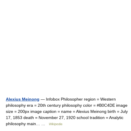
Alexius Meinong
— Infobox Philosopher region = Western
philosophy era = 20th century philosophy color = #B0C4DE image
size = 200px image caption = name = Alexius Meinong birth = July
17, 1853 death = November 27, 1920 school tradition = Analytic
philosophy main… …
Wikipedia