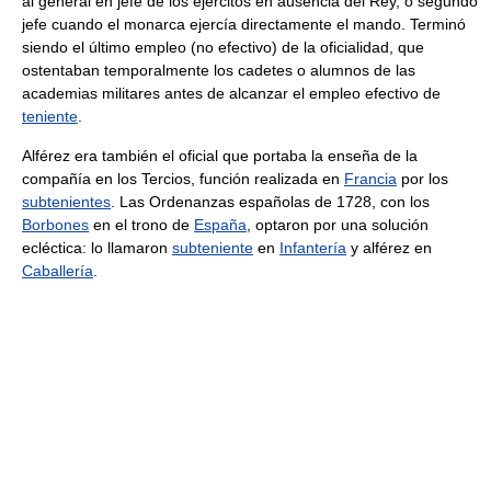
al general en jefe de los ejércitos en ausencia del Rey, o segundo
jefe cuando el monarca ejercía directamente el mando. Terminó
siendo el último empleo (no efectivo) de la oficialidad, que
ostentaban temporalmente los cadetes o alumnos de las
academias militares antes de alcanzar el empleo efectivo de
teniente
.
Alférez era también el oficial que portaba la enseña de la
compañía en los Tercios, función realizada en
Francia
por los
subtenientes
. Las Ordenanzas españolas de 1728, con los
Borbones
en el trono de
España
, optaron por una solución
ecléctica: lo llamaron
subteniente
en
Infantería
y alférez en
Caballería
.