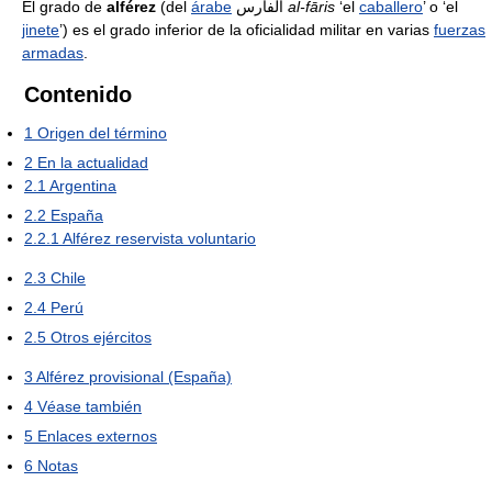
El grado de
alférez
(del
árabe
الفارس
al-fāris
‘el
caballero
’ o ‘el
jinete
’) es el grado inferior de la oficialidad militar en varias
fuerzas
armadas
.
Contenido
1
Origen del término
2
En la actualidad
2.1
Argentina
2.2
España
2.2.1
Alférez reservista voluntario
2.3
Chile
2.4
Perú
2.5
Otros ejércitos
3
Alférez provisional (España)
4
Véase también
5
Enlaces externos
6
Notas