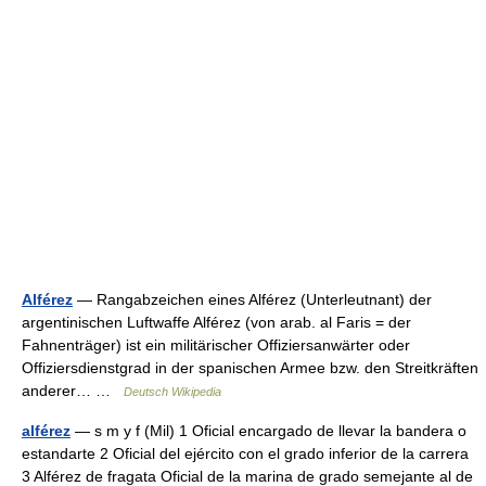
Alférez
— Rangabzeichen eines Alférez (Unterleutnant) der
argentinischen Luftwaffe Alférez (von arab. al Faris = der
Fahnenträger) ist ein militärischer Offiziersanwärter oder
Offiziersdienstgrad in der spanischen Armee bzw. den Streitkräften
anderer… …
Deutsch Wikipedia
alférez
— s m y f (Mil) 1 Oficial encargado de llevar la bandera o
estandarte 2 Oficial del ejército con el grado inferior de la carrera
3 Alférez de fragata Oficial de la marina de grado semejante al de