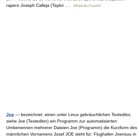
rapero Joseph Calleja (Taylor …
Wikipedia Español
Joe
— bezeichnet: einen unter Linux gebräuchlichen Texteditor,
siehe Joe (Texteditor) ein Programm zur automatisierten
Umbenennen mehrerer Dateien Joe (Programm) die Kurzform des
männlichen Vornamens Josef JOE steht für: Flughafen Joensuu in