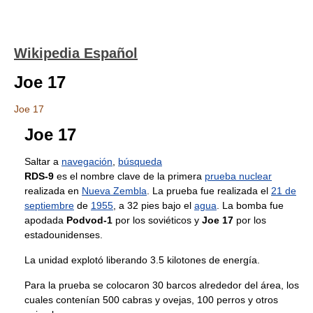
Wikipedia Español
Joe 17
Joe 17
Joe 17
Saltar a
navegación
,
búsqueda
RDS-9
es el nombre clave de la primera
prueba nuclear
realizada en
Nueva Zembla
. La prueba fue realizada el
21 de
septiembre
de
1955
, a 32 pies bajo el
agua
. La bomba fue
apodada
Podvod-1
por los soviéticos y
Joe 17
por los
estadounidenses.
La unidad explotó liberando 3.5 kilotones de energía.
Para la prueba se colocaron 30 barcos alrededor del área, los
cuales contenían 500 cabras y ovejas, 100 perros y otros