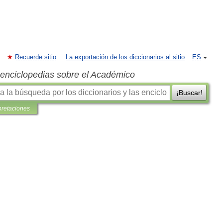
Recuerde sitio
La exportación de los diccionarios al sitio
ES
s enciclopedias sobre el Académico
¡Buscar!
pretaciones