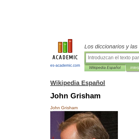
Los diccionarios y la
es-academic.com
Wikipedia Español
inter
Wikipedia Español
John Grisham
John
Grisham