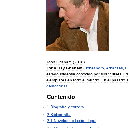
John
Grisham
(
2008
).
John
Ray
Grisham
(
Jonesboro
,
Arkansas
,
E
estadounidense
conocido
por
sus
thrillers
jud
ejemplares
en
todo
el
mundo
.
En
el
pasado
demócratas
.
Contenido
1
Biografía
y
carrera
2
Bibliografía
2
.
1
Novelas
de
ficción
legal