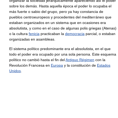
organizar la sociedad jerárquicamente apareciendo así el poder
sobre los demás. Hasta aquella época el poder lo ocupaba el
más fuerte o sabio del grupo, pero ya hay constancia de
pueblos centroeuropeos y procedentes del mediterráneo que
estaban organizados en un sistema que en ocasiones era
absolutista, y como en el caso de algunas polis griegas (Atenas)
o la cultura
fenicia
practicaban la
democracia
parcial, o estaban
organizadas en asambleas.
El sistema político predominante era el absolutista, en el que
todo el poder era ocupado por una sola persona. Este esquema
político no cambió hasta el fin del
Antiguo Régimen
con la
Revolución Francesa en
Europa
y la constitución de
Estados
Unidos
.