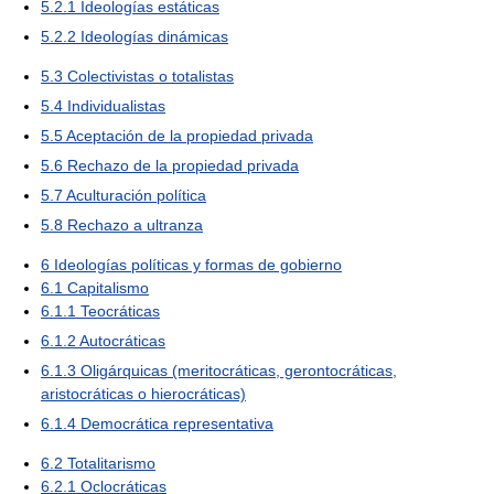
5.2.1
Ideologías estáticas
5.2.2
Ideologías dinámicas
5.3
Colectivistas o totalistas
5.4
Individualistas
5.5
Aceptación de la propiedad privada
5.6
Rechazo de la propiedad privada
5.7
Aculturación política
5.8
Rechazo a ultranza
6
Ideologías políticas y formas de gobierno
6.1
Capitalismo
6.1.1
Teocráticas
6.1.2
Autocráticas
6.1.3
Oligárquicas (meritocráticas, gerontocráticas,
aristocráticas o hierocráticas)
6.1.4
Democrática representativa
6.2
Totalitarismo
6.2.1
Oclocráticas