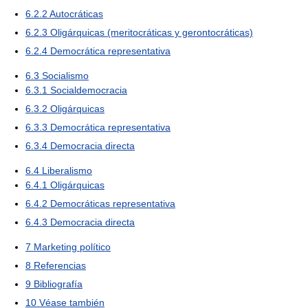
6.2.2
Autocráticas
6.2.3
Oligárquicas (meritocráticas y gerontocráticas)
6.2.4
Democrática representativa
6.3
Socialismo
6.3.1
Socialdemocracia
6.3.2
Oligárquicas
6.3.3
Democrática representativa
6.3.4
Democracia directa
6.4
Liberalismo
6.4.1
Oligárquicas
6.4.2
Democráticas representativa
6.4.3
Democracia directa
7
Marketing político
8
Referencias
9
Bibliografía
10
Véase también