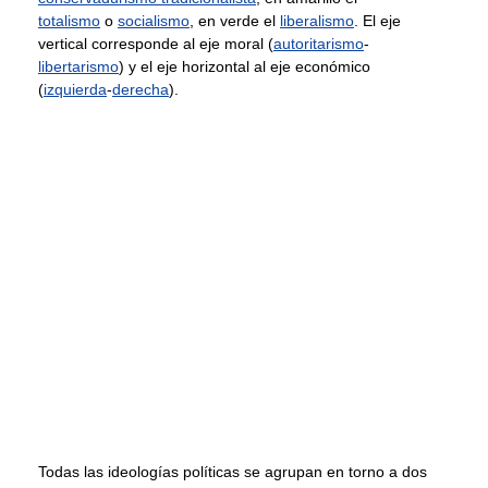
totalismo
o
socialismo
, en verde el
liberalismo
. El eje
vertical corresponde al eje moral (
autoritarismo
-
libertarismo
) y el eje horizontal al eje económico
(
izquierda
-
derecha
).
Todas las ideologías políticas se agrupan en torno a dos