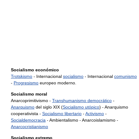
Socialismo económico
Trotskismo
- Internacional
socialismo
- Internacional
comunismo
-
Progresismo
europeo moderno.
Socialismo moral
Anarcoprimitivismo -
Transhumanismo democrático
-
Anarquismo
del siglo XIX (
Socialismo utópico
) - Anarquismo
cooperativista -
Socialismo libertario
-
Activismo
-
Socialdemocracia
- Ambientalismo - Anarcoislamismo -
Anarcocristianismo
Socialismo extremo