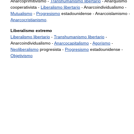
Anarcoprimitivismo -
Transhumanismo libertario
- Anarquismo
cooperativista -
Liberalismo libertario
- Anarcoindividualismo -
Mutualismo
-
Progresismo
estadounidense - Anarcoislamismo -
Anarcocristianismo
.
Liberalismo extremo
Liberalismo libertario
-
Transhumanismo libertario
-
Anarcoindividualismo -
Anarcocapitalismo
-
Agorismo
-
Neoliberalismo
progresista -
Progresismo
estadounidense -
Objetivismo