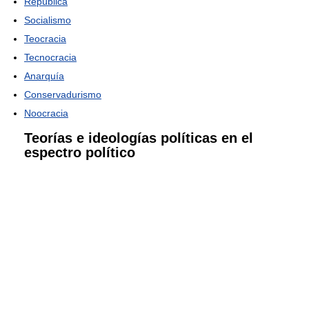
República
Socialismo
Teocracia
Tecnocracia
Anarquía
Conservadurismo
Noocracia
Teorías e ideologías políticas en el
espectro político