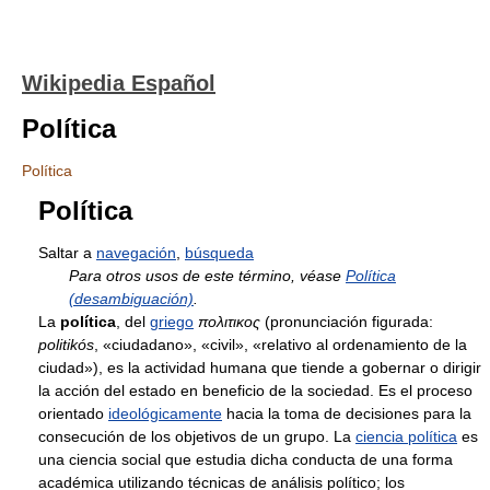
Wikipedia Español
Política
Política
Política
Saltar a
navegación
,
búsqueda
Para otros usos de este término, véase
Política
(desambiguación)
.
La
política
, del
griego
πολιτικος
(pronunciación figurada:
politikós
, «ciudadano», «civil», «relativo al ordenamiento de la
ciudad»), es la actividad humana que tiende a gobernar o dirigir
la acción del estado en beneficio de la sociedad. Es el proceso
orientado
ideológicamente
hacia la toma de decisiones para la
consecución de los objetivos de un grupo. La
ciencia política
es
una ciencia social que estudia dicha conducta de una forma
académica utilizando técnicas de análisis político; los