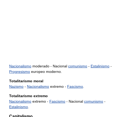
Nacionalismo
moderado - Nacional
comunismo
-
Estalinismo
-
Progresismo
europeo moderno.
Totalitarismo moral
Nazismo
-
Nacionalismo
extremo -
Fascismo
.
Totalitarismo extremo
Nacionalismo
extremo -
Fascismo
- Nacional
comunismo
-
Estalinismo
.
Capitalismo