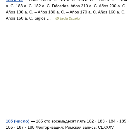
a. C. 183 a. C. 182 a. C. Décadas: Años 210 a. C. Años 200 a. C.
Años 190 a. C. – Años 180 a. C. – Años 170 a. C. Años 160 a. C.
Años 150 a. C. Siglos …
Wikipedia Español
185 (число)
— 185 сто восемьдесят пять 182 · 183 · 184 · 185 ·
186 · 187 · 188 Факторизация: Римская запись: CLXXXV