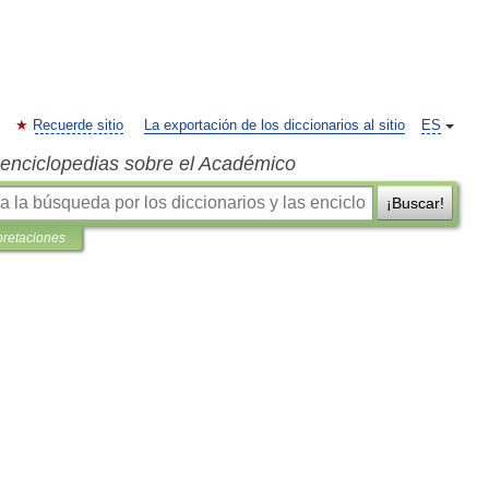
Recuerde sitio
La exportación de los diccionarios al sitio
ES
s enciclopedias sobre el Académico
¡Buscar!
pretaciones