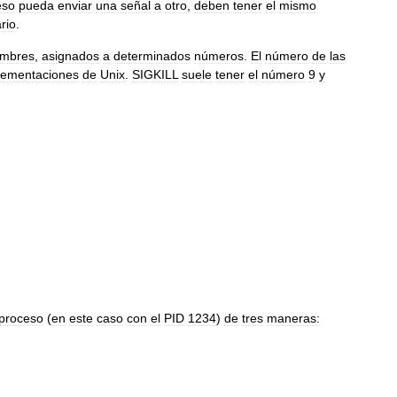
eso
pueda
enviar
una
señal
a
otro
,
deben
tener
el
mismo
rio
.
mbres
,
asignados
a
determinados
números
.
El
número
de
las
lementaciones
de
Unix
.
SIGKILL
suele
tener
el
número
9
y
proceso
(
en
este
caso
con
el
PID
1234
)
de
tres
maneras: