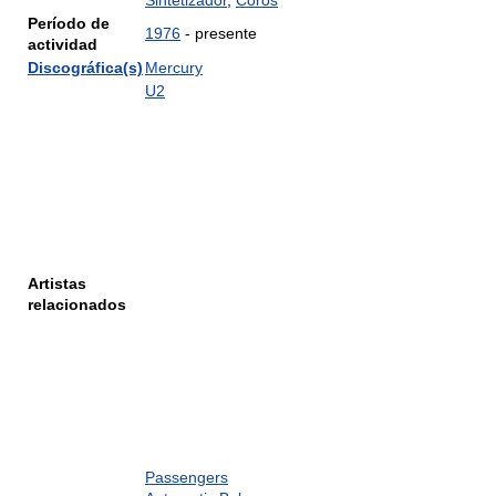
Sintetizador
,
Coros
Período de
1976
- presente
actividad
Discográfica(s)
Mercury
U2
Artistas
relacionados
Passengers