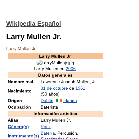
Wikipedia Español
Larry Mullen Jr.
Larry Mullen Jr.
Larry Mullen Jr.
Larry Mullen en
2006
.
Datos generales
Nombre real
Lawrence Joseph Mullen, Jr.
31 de octubre
de
1961
Nacimiento
(50 años)
Origen
Dublín
,
Irlanda
Ocupación
Baterista
Información artística
Alias
Larry Mullen Jr.
Género(s)
Rock
Batería
, Percusión,
Instrumento(s)