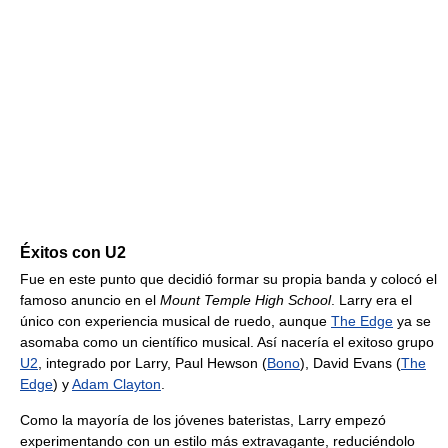
Éxitos con U2
Fue en este punto que decidió formar su propia banda y colocó el
famoso anuncio en el
Mount Temple High School
. Larry era el
único con experiencia musical de ruedo, aunque
The Edge
ya se
asomaba como un científico musical. Así nacería el exitoso grupo
U2
, integrado por Larry, Paul Hewson (
Bono
), David Evans (
The
Edge
) y
Adam Clayton
.
Como la mayoría de los jóvenes bateristas, Larry empezó
experimentando con un estilo más extravagante, reduciéndolo