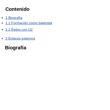
Contenido
1
Biografía
1.1
Formación como baterista
1.2
Éxitos con U2
2
Enlaces externos
Biografía