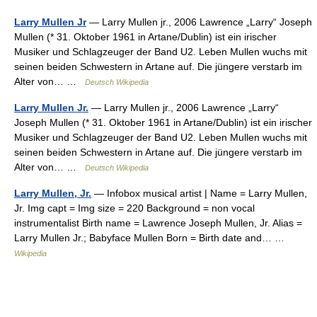
Larry Mullen Jr
— Larry Mullen jr., 2006 Lawrence „Larry“ Joseph
Mullen (* 31. Oktober 1961 in Artane/Dublin) ist ein irischer
Musiker und Schlagzeuger der Band U2. Leben Mullen wuchs mit
seinen beiden Schwestern in Artane auf. Die jüngere verstarb im
Alter von… …
Deutsch Wikipedia
Larry Mullen Jr.
— Larry Mullen jr., 2006 Lawrence „Larry“
Joseph Mullen (* 31. Oktober 1961 in Artane/Dublin) ist ein irischer
Musiker und Schlagzeuger der Band U2. Leben Mullen wuchs mit
seinen beiden Schwestern in Artane auf. Die jüngere verstarb im
Alter von… …
Deutsch Wikipedia
Larry Mullen, Jr.
— Infobox musical artist | Name = Larry Mullen,
Jr. Img capt = Img size = 220 Background = non vocal
instrumentalist Birth name = Lawrence Joseph Mullen, Jr. Alias =
Larry Mullen Jr.; Babyface Mullen Born = Birth date and… …
Wikipedia