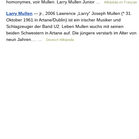
homonymes, voir Mullen. Larry Mullen Junior …
Wikipédia en Français
Larry Mullen
— jr., 2006 Lawrence „Larry“ Joseph Mullen (* 31.
Oktober 1961 in Artane/Dublin) ist ein irischer Musiker und
Schlagzeuger der Band U2. Leben Mullen wuchs mit seinen
beiden Schwestern in Artane auf. Die jüngere verstarb im Alter von
neun Jahren.… …
Deutsch Wikipedia