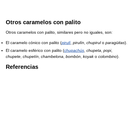
Otros caramelos con palito
Otros caramelos con palito, similares pero no iguales, son:
El caramelo cónico con palito (
pirulí
,
pirulín
,
chupirul
o
paragüitas
).
El caramelo esférico con palito (
chupachús
,
chupeta
,
popi
,
chupete
,
chupetín
,
chambelona
,
bombón
,
koyak
o
colombino
).
Referencias