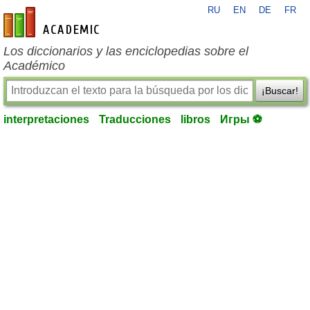
RU
EN
DE
FR
es-academic.com
Los diccionarios y las enciclopedias sobre el
Académico
¡Buscar!
interpretaciones
Traducciones
libros
Игры ⚽