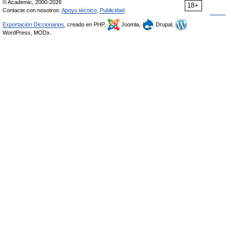
© Academic, 2000-2026
18+
Contacte con nosotros:
Apoyo técnico
,
Publicidad
Exportación Diccionarios
, creado en PHP,
Joomla,
Drupal,
WordPress, MODx.