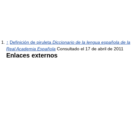
↑
Definición de piruleta
Diccionario de la lengua española de la
Real Academia Española
Consultado el 17 de abril de 2011
Enlaces externos