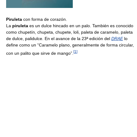
Piruleta
con forma de corazón.
La
piruleta
es un dulce hincado en un palo. También es conocido
como chupetín, chupeta, chupete, loli, paleta de caramelo, paleta
de dulce, palidulce. En el avance de la 23ª edición del
DRAE
lo
define como un “Caramelo plano, generalmente de forma circular,
[
1
]
con un palito que sirve de mango”.