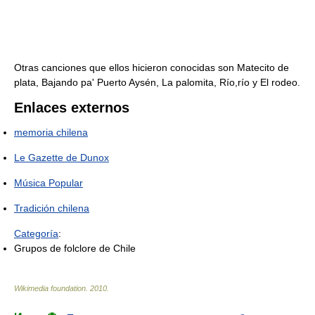
Otras canciones que ellos hicieron conocidas son Matecito de
plata, Bajando pa' Puerto Aysén, La palomita, Río,río y El rodeo.
Enlaces externos
memoria chilena
Le Gazette de Dunox
Música Popular
Tradición chilena
Categoría
:
Grupos de folclore de Chile
Wikimedia foundation
.
2010
.