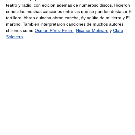
teatro y radio, con edición además de numeroso discos. Hicieron
conocidas muchas canciones entre las que se pueden destacar El
tortillero, Abran quincha abran cancha, Ay agüita de mi tierra y El
martirio. También interpretaron canciones de muchos autores
chilenos como
Osmán Pérez Freire
,
Nicanor Molinare
y
Clara
Solovera
.