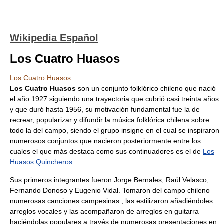
Wikipedia Español
Los Cuatro Huasos
Los Cuatro Huasos
Los Cuatro Huasos
son un conjunto folklórico chileno que nació
el año 1927 siguiendo una trayectoria que cubrió casi treinta años
y que duró hasta 1956, su motivación fundamental fue la de
recrear, popularizar y difundir la música folklórica chilena sobre
todo la del campo, siendo el grupo insigne en el cual se inspiraron
numerosos conjuntos que nacieron posteriormente entre los
cuales el que más destaca como sus continuadores es el de
Los
Huasos Quincheros
.
Sus primeros integrantes fueron Jorge Bernales, Raúl Velasco,
Fernando Donoso y Eugenio Vidal. Tomaron del campo chileno
numerosas canciones campesinas , las estilizaron añadiéndoles
arreglos vocales y las acompañaron de arreglos en guitarra
haciéndolas populares a través de numerosas presentaciones en