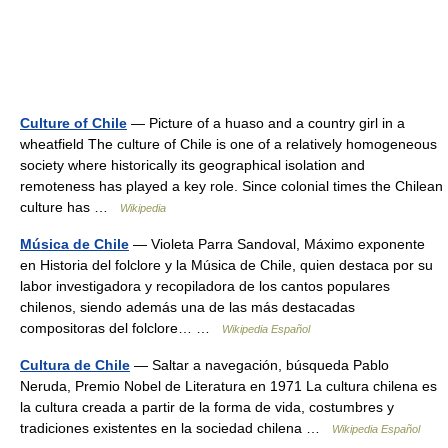
Culture of Chile
— Picture of a huaso and a country girl in a
wheatfield The culture of Chile is one of a relatively homogeneous
society where historically its geographical isolation and
remoteness has played a key role. Since colonial times the Chilean
culture has …
Wikipedia
Música de Chile
— Violeta Parra Sandoval, Máximo exponente
en Historia del folclore y la Música de Chile, quien destaca por su
labor investigadora y recopiladora de los cantos populares
chilenos, siendo además una de las más destacadas
compositoras del folclore… …
Wikipedia Español
Cultura de Chile
— Saltar a navegación, búsqueda Pablo
Neruda, Premio Nobel de Literatura en 1971 La cultura chilena es
la cultura creada a partir de la forma de vida, costumbres y
tradiciones existentes en la sociedad chilena …
Wikipedia Español