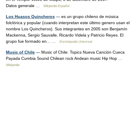
Datos generale …
Wikipedia Español
Los Huasos Quincheros
— es un grupo chileno de música
folclórica y popular (cuando interpretan este último genero usan el
nombre Los Quincheros). Sus integrantes en 2005 son Benjamín
Mackenna, Sergio Sauvalle, Ricardo Videla y Patricio Reyes. El
grupo fue formado en… …
Enciclopedia Universal
Music of Chile
— Music of Chile: Topics Nueva Canción Cueca
Payada Cumbia Sound Chilean rock Andean music Hip Hop …
Wikipedia