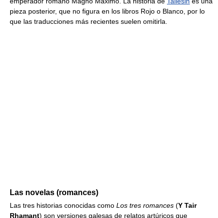
emperador romano Magno Máximo. La historia de
Taliesin
es una
pieza posterior, que no figura en los libros Rojo o Blanco, por lo
que las traducciones más recientes suelen omitirla.
Las novelas (romances)
Las tres historias conocidas como
Los tres romances
(
Y Tair
Rhamant
) son versiones galesas de relatos artúricos que