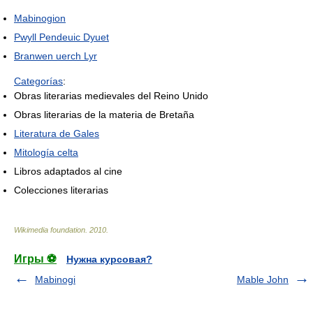
Mabinogion
Pwyll Pendeuic Dyuet
Branwen uerch Lyr
Categorías
:
Obras literarias medievales del Reino Unido
Obras literarias de la materia de Bretaña
Literatura de Gales
Mitología celta
Libros adaptados al cine
Colecciones literarias
Wikimedia foundation
.
2010
.
Игры ⚽
Нужна курсовая?
Mabinogi
Mable John