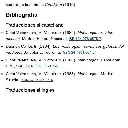
cuadro de la serie es
Ceridwen
(1910).
Bibliografía
Traducciones al castellano
Cirlot Valenzuela, M. Victoria tr. (1982).
Mabinogion: relatos
galeses
. Madrid: Editora Nacional.
.
ISBN 84-276-0575-7
Dubner, Carlos tr. (1984).
Los mabinogion: romances galeses del
medievo
. Barcelona: Teorema.
.
ISBN 84-7604-004-0
Cirlot Valenzuela, M. Victoria tr. (1986).
Mabinogion
. Barcelona:
PPU, S.A..
.
ISBN 84-7665-074-4
Cirlot Valenzuela, M. Victoria tr. (1988).
Mabinogion
. Madrid:
Siruela.
.
ISBN 84-85876-95-4
Traducciones al inglés