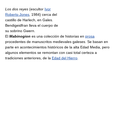
Los dos reyes
(escultor
Ivor
Roberts-Jones
, 1984) cerca del
castillo de Harlech, en Gales.
Bendigeidfran lleva el cuerpo de
su sobrino Gwern.
El
Mabinogion
es una colección de historias en
prosa
procedentes de manuscritos medievales galeses. Se basan en
parte en acontecimientos históricos de la alta Edad Media, pero
algunos elementos se remontan con casi total certeza a
tradiciones anteriores, de la
Edad del Hierro
.