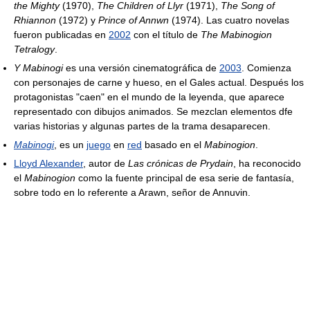
the Mighty
(1970),
The Children of Llyr
(1971),
The Song of
Rhiannon
(1972) y
Prince of Annwn
(1974). Las cuatro novelas
fueron publicadas en
2002
con el título de
The Mabinogion
Tetralogy
.
Y Mabinogi
es una versión cinematográfica de
2003
. Comienza
con personajes de carne y hueso, en el Gales actual. Después los
protagonistas "caen" en el mundo de la leyenda, que aparece
representado con dibujos animados. Se mezclan elementos dfe
varias historias y algunas partes de la trama desaparecen.
Mabinogi
, es un
juego
en
red
basado en el
Mabinogion
.
Lloyd Alexander
, autor de
Las crónicas de Prydain
, ha reconocido
el
Mabinogion
como la fuente principal de esa serie de fantasía,
sobre todo en lo referente a Arawn, señor de Annuvin.