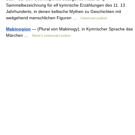
Sammelbezeichnung für elf kymrische Erzählungen des 11. 13.
Jahrhunderts, in denen keltische Mythen zu Geschichten mit
weitgehend menschlichen Figuren …
Universal-Lexikon
Mabinogion
— (Plural von Mabinogy), in Kymrischer Sprache das
Märchen …
Pierer's Universal-Lexikon