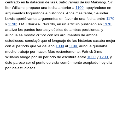
centrado en la datación de las
Cuatro ramas de los Mabinogi
. Sir
Ifor Williams propuso una fecha anterior a
1100
, apoyándose en
argumentos lingüísticos e históricos. Años más tarde, Saunder
Lewis aportó varios argumentos en favor de una fecha entre
1170
y
1190
; T.M. Charles-Edwards, en un artículo publicado en
1970
,
analizó los puntos fuertes y débiles de ambas posiciones, y
aunque se mostró crítico con los argumentos de ambos
estudiosos, concluyó que el lenguaje de las historias casaba mejor
con el período que va del año
1000
al
1100
, aunque quedaba
mucho trabajo por hacer. Más recientemente, Patrick Sims-
Williams abogó por un período de escritura entre
1060
y
1200
, y
éste parece ser el punto de vista comúnmente aceptado hoy día
por los estudiosos.