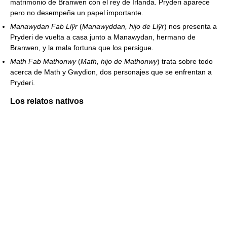
matrimonio de Branwen con el rey de Irlanda. Pryderi aparece
pero no desempeña un papel importante.
Manawydan Fab Llŷr
(
Manawyddan, hijo de Llŷr
) nos presenta a
Pryderi de vuelta a casa junto a Manawydan, hermano de
Branwen, y la mala fortuna que los persigue.
Math Fab Mathonwy
(
Math, hijo de Mathonwy
) trata sobre todo
acerca de Math y Gwydion, dos personajes que se enfrentan a
Pryderi.
Los relatos nativos