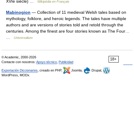
XVIe siècle) …
Wikipédia en Français
Mabinogion
— Collection of 11 medieval Welsh tales based on
mythology, folklore, and heroic legends. The tales have multiple
authors and are versions of stories told and retold through the
centuries. Among the finest are four stories known as The Four…
…
Universalium
© Academic, 2000-2026
18+
Contacte con nosotros:
Apoyo técnico
,
Publicidad
Exportación Diccionarios
, creado en PHP,
Joomla,
Drupal,
WordPress, MODx.