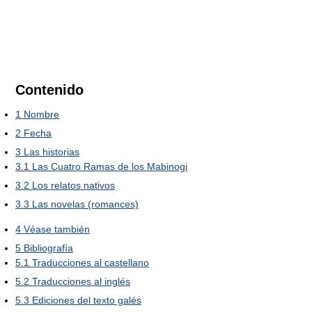
Contenido
1
Nombre
2
Fecha
3
Las historias
3.1
Las Cuatro Ramas de los Mabinogi
3.2
Los relatos nativos
3.3
Las novelas (romances)
4
Véase también
5
Bibliografía
5.1
Traducciones al castellano
5.2
Traducciones al inglés
5.3
Ediciones del texto galés