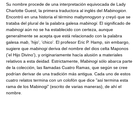
Su nombre procede de una interpretación equivocada de Lady
Charlotte Guest, la primera traductora al inglés del
Mabinogion
.
Encontró en una historia el término
mabynnogyon
y creyó que se
trataba del plural de la palabra galesa
mabinogi
. El significado de
mabinogi
aún no se ha establecido con certeza, aunque
generalmente se acepta que está relacionado con la palabra
galesa
mab
, 'hijo', 'chico'. El profesor Eric P. Hamp, sin embargo,
sugiere que
mabinogi
deriva del nombre del dios celta Maponos
('el Hijo Divino'), y originariamente hacía alusión a materiales
relativos a esta deidad. Estrictamente,
Mabinogi
sólo abarca parte
de la colección, las llamadas Cuatro Ramas, que según se cree
podrían derivar de una tradición más antigua. Cada uno de estos
cuatro relatos termina con un colofón que dice "así termina esta
rama de los Mabinogi" (escrito de varias maneras), de ahí el
nombre.