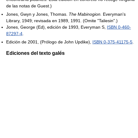
de las notas de Guest.)
Jones, Gwyn y Jones, Thomas.
The Mabinogion.
Everyman's
Library, 1949; revisada en 1989, 1991. (Omite "Taliesin".)
Jones, George (Ed), edición de 1993, Everyman S,
ISBN 0-460-
87297-4
.
Edición de 2001, (Prólogo de John Updike),
ISBN 0-375-41175-5
.
Ediciones del texto galés