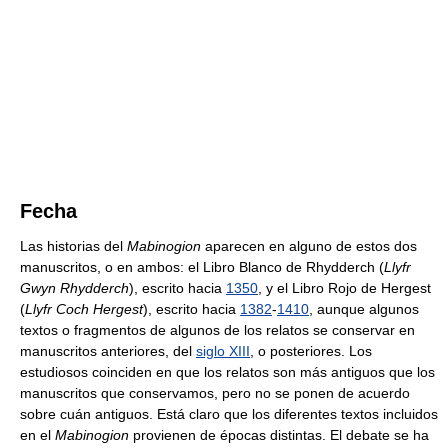
Fecha
Las historias del
Mabinogion
aparecen en alguno de estos dos
manuscritos, o en ambos: el Libro Blanco de Rhydderch (
Llyfr
Gwyn Rhydderch
), escrito hacia
1350
, y el Libro Rojo de Hergest
(
Llyfr Coch Hergest
), escrito hacia
1382
-
1410
, aunque algunos
textos o fragmentos de algunos de los relatos se conservar en
manuscritos anteriores, del
siglo XIII
, o posteriores. Los
estudiosos coinciden en que los relatos son más antiguos que los
manuscritos que conservamos, pero no se ponen de acuerdo
sobre cuán antiguos. Está claro que los diferentes textos incluidos
en el
Mabinogion
provienen de épocas distintas. El debate se ha