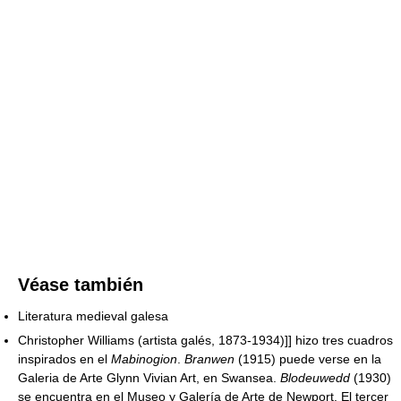
Véase también
Literatura medieval galesa
Christopher Williams (artista galés, 1873-1934)]] hizo tres cuadros
inspirados en el
Mabinogion
.
Branwen
(1915) puede verse en la
Galeria de Arte Glynn Vivian Art, en Swansea.
Blodeuwedd
(1930)
se encuentra en el Museo y Galería de Arte de Newport. El tercer