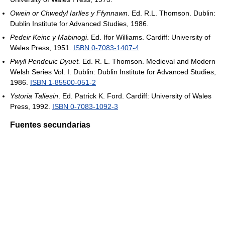
Owein or Chwedyl Iarlles y Ffynnawn
. Ed. R.L. Thomson. Dublin:
Dublin Institute for Advanced Studies, 1986.
Pedeir Keinc y Mabinogi
. Ed. Ifor Williams. Cardiff: University of
Wales Press, 1951.
ISBN 0-7083-1407-4
Pwyll Pendeuic Dyuet.
Ed. R. L. Thomson. Medieval and Modern
Welsh Series Vol. I. Dublin: Dublin Institute for Advanced Studies,
1986.
ISBN 1-85500-051-2
Ystoria Taliesin
. Ed. Patrick K. Ford. Cardiff: University of Wales
Press, 1992.
ISBN 0-7083-1092-3
Fuentes secundarias