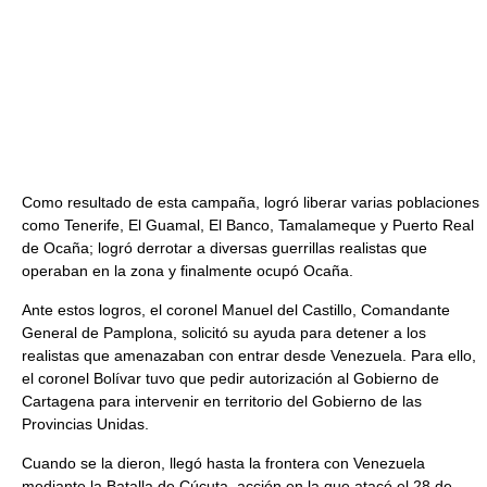
Como resultado de esta campaña, logró liberar varias poblaciones
como Tenerife, El Guamal, El Banco, Tamalameque y Puerto Real
de Ocaña; logró derrotar a diversas guerrillas realistas que
operaban en la zona y finalmente ocupó Ocaña.
Ante estos logros, el coronel Manuel del Castillo, Comandante
General de Pamplona, solicitó su ayuda para detener a los
realistas que amenazaban con entrar desde Venezuela. Para ello,
el coronel Bolívar tuvo que pedir autorización al Gobierno de
Cartagena para intervenir en territorio del Gobierno de las
Provincias Unidas.
Cuando se la dieron, llegó hasta la frontera con Venezuela
mediante la Batalla de Cúcuta, acción en la que atacó el 28 de