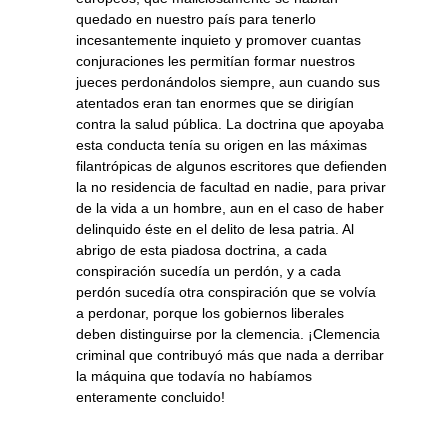
quedado en nuestro país para tenerlo
incesantemente inquieto y promover cuantas
conjuraciones les permitían formar nuestros
jueces perdonándolos siempre, aun cuando sus
atentados eran tan enormes que se dirigían
contra la salud pública. La doctrina que apoyaba
esta conducta tenía su origen en las máximas
filantrópicas de algunos escritores que defienden
la no residencia de facultad en nadie, para privar
de la vida a un hombre, aun en el caso de haber
delinquido éste en el delito de lesa patria. Al
abrigo de esta piadosa doctrina, a cada
conspiración sucedía un perdón, y a cada
perdón sucedía otra conspiración que se volvía
a perdonar, porque los gobiernos liberales
deben distinguirse por la clemencia. ¡Clemencia
criminal que contribuyó más que nada a derribar
la máquina que todavía no habíamos
enteramente concluido!