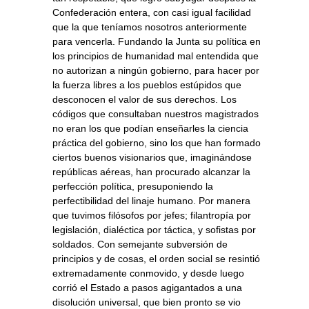
Confederación entera, con casi igual facilidad
que la que teníamos nosotros anteriormente
para vencerla. Fundando la Junta su política en
los principios de humanidad mal entendida que
no autorizan a ningún gobierno, para hacer por
la fuerza libres a los pueblos estúpidos que
desconocen el valor de sus derechos. Los
códigos que consultaban nuestros magistrados
no eran los que podían enseñarles la ciencia
práctica del gobierno, sino los que han formado
ciertos buenos visionarios que, imaginándose
repúblicas aéreas, han procurado alcanzar la
perfección política, presuponiendo la
perfectibilidad del linaje humano. Por manera
que tuvimos filósofos por jefes; filantropía por
legislación, dialéctica por táctica, y sofistas por
soldados. Con semejante subversión de
principios y de cosas, el orden social se resintió
extremadamente conmovido, y desde luego
corrió el Estado a pasos agigantados a una
disolución universal, que bien pronto se vio