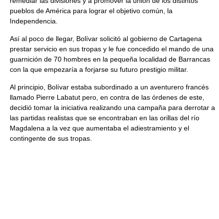
remediar las divisiones y a promover la unión de los distintos
pueblos de América para lograr el objetivo común, la
Independencia.
Así al poco de llegar, Bolívar solicitó al gobierno de Cartagena
prestar servicio en sus tropas y le fue concedido el mando de una
guarnición de 70 hombres en la pequeña localidad de Barrancas
con la que empezaría a forjarse su futuro prestigio militar.
Al principio, Bolívar estaba subordinado a un aventurero francés
llamado Pierre Labatut pero, en contra de las órdenes de este,
decidió tomar la iniciativa realizando una campaña para derrotar a
las partidas realistas que se encontraban en las orillas del río
Magdalena a la vez que aumentaba el adiestramiento y el
contingente de sus tropas.