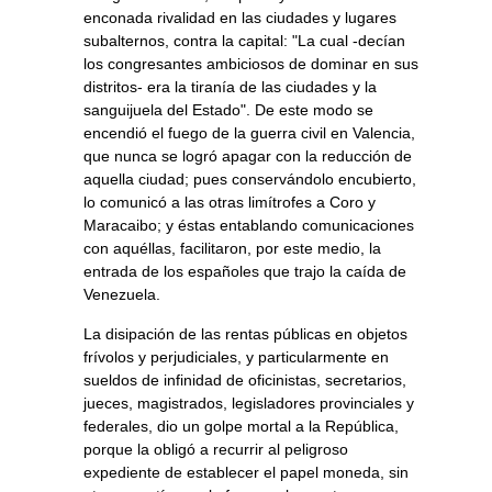
enconada rivalidad en las ciudades y lugares
subalternos, contra la capital: "La cual -decían
los congresantes ambiciosos de dominar en sus
distritos- era la tiranía de las ciudades y la
sanguijuela del Estado". De este modo se
encendió el fuego de la guerra civil en Valencia,
que nunca se logró apagar con la reducción de
aquella ciudad; pues conservándolo encubierto,
lo comunicó a las otras limítrofes a Coro y
Maracaibo; y éstas entablando comunicaciones
con aquéllas, facilitaron, por este medio, la
entrada de los españoles que trajo la caída de
Venezuela.
La disipación de las rentas públicas en objetos
frívolos y perjudiciales, y particularmente en
sueldos de infinidad de oficinistas, secretarios,
jueces, magistrados, legisladores provinciales y
federales, dio un golpe mortal a la República,
porque la obligó a recurrir al peligroso
expediente de establecer el papel moneda, sin