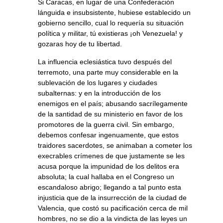
Si Caracas, en lugar de una Confederación
lánguida e insubsistente, hubiese establecido un
gobierno sencillo, cual lo requería su situación
política y militar, tú existieras ¡oh Venezuela! y
gozaras hoy de tu libertad.
La influencia eclesiástica tuvo después del
terremoto, una parte muy considerable en la
sublevación de los lugares y ciudades
subalternas: y en la introducción de los
enemigos en el país; abusando sacrílegamente
de la santidad de su ministerio en favor de los
promotores de la guerra civil. Sin embargo,
debemos confesar ingenuamente, que estos
traidores sacerdotes, se animaban a cometer los
execrables crímenes de que justamente se les
acusa porque la impunidad de los delitos era
absoluta; la cual hallaba en el Congreso un
escandaloso abrigo; llegando a tal punto esta
injusticia que de la insurrección de la ciudad de
Valencia, que costó su pacificación cerca de mil
hombres, no se dio a la vindicta de las leyes un