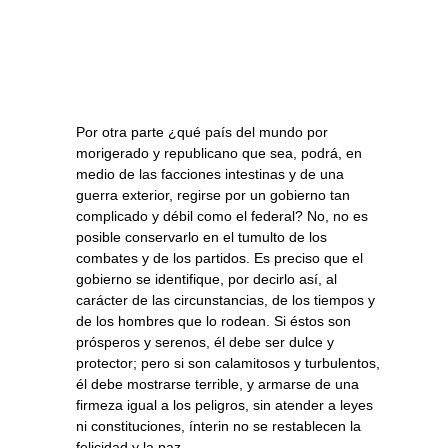
Por otra parte ¿qué país del mundo por
morigerado y republicano que sea, podrá, en
medio de las facciones intestinas y de una
guerra exterior, regirse por un gobierno tan
complicado y débil como el federal? No, no es
posible conservarlo en el tumulto de los
combates y de los partidos. Es preciso que el
gobierno se identifique, por decirlo así, al
carácter de las circunstancias, de los tiempos y
de los hombres que lo rodean. Si éstos son
prósperos y serenos, él debe ser dulce y
protector; pero si son calamitosos y turbulentos,
él debe mostrarse terrible, y armarse de una
firmeza igual a los peligros, sin atender a leyes
ni constituciones, ínterin no se restablecen la
felicidad y la paz.