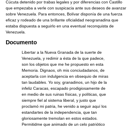
Cúcuta detenido por trabas legales y por diferencias con Castillo
que empezaba a verle con suspicacia ante sus deseos de avanzar
sobre Venezuela. Para entonces, Bolívar disponía de una fuerza
eficaz y rodeado de una brillante oficialidad neogranadina que
estaba dispuesta a seguirlo en una eventual reconquista de
Venezuela.
Documento
Libertar a la Nueva Granada de la suerte de
Venezuela, y redimir a ésta de la que padece,
son los objetos que me he propuesto en esta
Memoria. Dignaos, oh mis conciudadanos, de
aceptarla con indulgencia en obsequio de miras
tan laudables. Yo soy, granadinos, un hijo de la
infeliz Caracas, escapado prodigiosamente de
en medio de sus ruinas físicas, y políticas, que
siempre fiel al sistema liberal, y justo que
proclamó mi patria, he venido a seguir aquí los
estandartes de la independencia, que tan
gloriosamente tremolan en estos estados.
Permitidme que animado de un celo patriótico