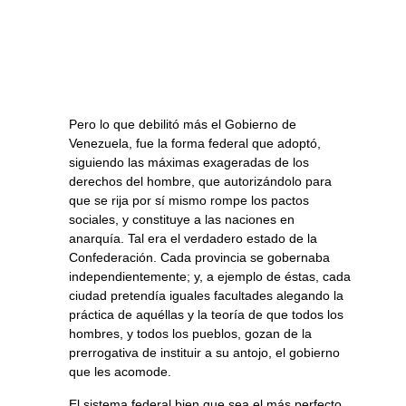
Pero lo que debilitó más el Gobierno de
Venezuela, fue la forma federal que adoptó,
siguiendo las máximas exageradas de los
derechos del hombre, que autorizándolo para
que se rija por sí mismo rompe los pactos
sociales, y constituye a las naciones en
anarquía. Tal era el verdadero estado de la
Confederación. Cada provincia se gobernaba
independientemente; y, a ejemplo de éstas, cada
ciudad pretendía iguales facultades alegando la
práctica de aquéllas y la teoría de que todos los
hombres, y todos los pueblos, gozan de la
prerrogativa de instituir a su antojo, el gobierno
que les acomode.
El sistema federal bien que sea el más perfecto