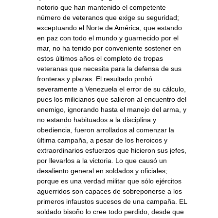
notorio que han mantenido el competente
número de veteranos que exige su seguridad;
exceptuando el Norte de América, que estando
en paz con todo el mundo y guarnecido por el
mar, no ha tenido por conveniente sostener en
estos últimos años el completo de tropas
veteranas que necesita para la defensa de sus
fronteras y plazas. El resultado probó
severamente a Venezuela el error de su cálculo,
pues los milicianos que salieron al encuentro del
enemigo, ignorando hasta el manejo del arma, y
no estando habituados a la disciplina y
obediencia, fueron arrollados al comenzar la
última campaña, a pesar de los heroicos y
extraordinarios esfuerzos que hicieron sus jefes,
por llevarlos a la victoria. Lo que causó un
desaliento general en soldados y oficiales;
porque es una verdad militar que sólo ejércitos
aguerridos son capaces de sobreponerse a los
primeros infaustos sucesos de una campaña. EL
soldado bisoño lo cree todo perdido, desde que