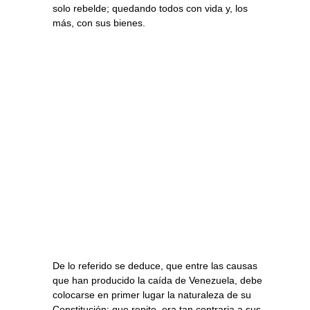
solo rebelde; quedando todos con vida y, los
más, con sus bienes.
De lo referido se deduce, que entre las causas
que han producido la caída de Venezuela, debe
colocarse en primer lugar la naturaleza de su
Constitución; que repito, era tan contraria a sus