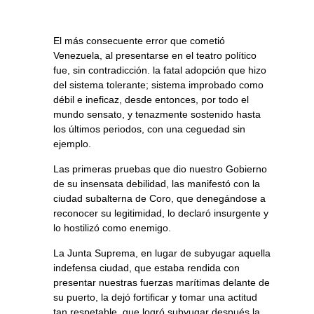
El más consecuente error que cometió
Venezuela, al presentarse en el teatro político
fue, sin contradicción. la fatal adopción que hizo
del sistema tolerante; sistema improbado como
débil e ineficaz, desde entonces, por todo el
mundo sensato, y tenazmente sostenido hasta
los últimos periodos, con una ceguedad sin
ejemplo.
Las primeras pruebas que dio nuestro Gobierno
de su insensata debilidad, las manifestó con la
ciudad subalterna de Coro, que denegándose a
reconocer su legitimidad, lo declaró insurgente y
lo hostilizó como enemigo.
La Junta Suprema, en lugar de subyugar aquella
indefensa ciudad, que estaba rendida con
presentar nuestras fuerzas marítimas delante de
su puerto, la dejó fortificar y tomar una actitud
tan respetable, que logró subyugar después la