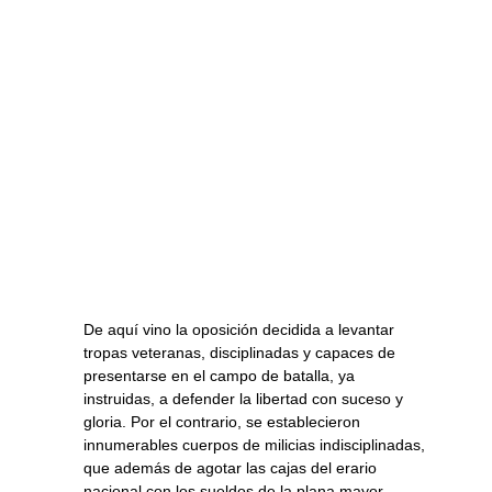
De aquí vino la oposición decidida a levantar
tropas veteranas, disciplinadas y capaces de
presentarse en el campo de batalla, ya
instruidas, a defender la libertad con suceso y
gloria. Por el contrario, se establecieron
innumerables cuerpos de milicias indisciplinadas,
que además de agotar las cajas del erario
nacional con los sueldos de la plana mayor,