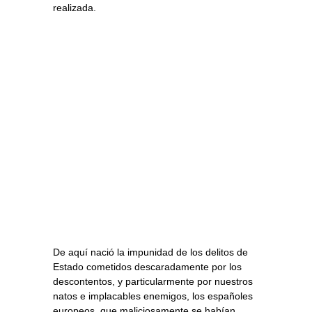
realizada.
De aquí nació la impunidad de los delitos de
Estado cometidos descaradamente por los
descontentos, y particularmente por nuestros
natos e implacables enemigos, los españoles
europeos, que maliciosamente se habían