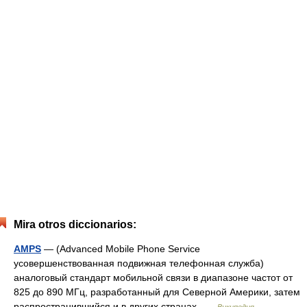
Mira otros diccionarios:
AMPS
— (Advanced Mobile Phone Service
усовершенствованная подвижная телефонная служба)
аналоговый стандарт мобильной связи в диапазоне частот от
825 до 890 МГц, разработанный для Северной Америки, затем
распространившийся и в других странах …