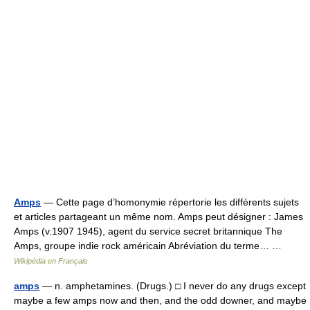
Amps
— Cette page d’homonymie répertorie les différents sujets
et articles partageant un même nom. Amps peut désigner : James
Amps (v.1907 1945), agent du service secret britannique The
Amps, groupe indie rock américain Abréviation du terme… …
Wikipédia en Français
amps
— n. amphetamines. (Drugs.) □ I never do any drugs except
maybe a few amps now and then, and the odd downer, and maybe