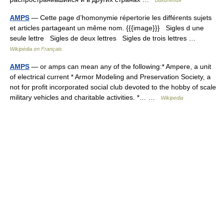
Википедия
AMPS
— Cette page d’homonymie répertorie les différents sujets
et articles partageant un même nom. {{{image}}} Sigles d une
seule lettre Sigles de deux lettres Sigles de trois lettres …
Wikipédia en Français
AMPS
— or amps can mean any of the following:* Ampere, a unit
of electrical current * Armor Modeling and Preservation Society, a
not for profit incorporated social club devoted to the hobby of scale
military vehicles and charitable activities. *… …
Wikipedia