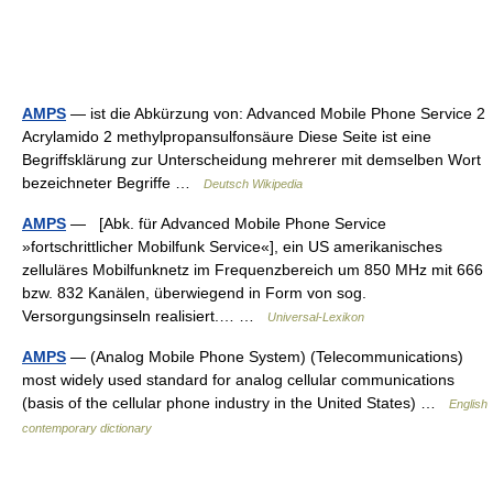
AMPS
— ist die Abkürzung von: Advanced Mobile Phone Service 2
Acrylamido 2 methylpropansulfonsäure Diese Seite ist eine
Begriffsklärung zur Unterscheidung mehrerer mit demselben Wort
bezeichneter Begriffe …
Deutsch Wikipedia
AMPS
— [Abk. für Advanced Mobile Phone Service
»fortschrittlicher Mobilfunk Service«], ein US amerikanisches
zelluläres Mobilfunknetz im Frequenzbereich um 850 MHz mit 666
bzw. 832 Kanälen, überwiegend in Form von sog.
Versorgungsinseln realisiert.… …
Universal-Lexikon
AMPS
— (Analog Mobile Phone System) (Telecommunications)
most widely used standard for analog cellular communications
(basis of the cellular phone industry in the United States) …
English
contemporary dictionary