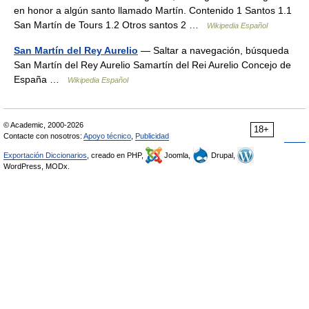
en honor a algún santo llamado Martín. Contenido 1 Santos 1.1
San Martín de Tours 1.2 Otros santos 2 …
Wikipedia Español
San Martín del Rey Aurelio
— Saltar a navegación, búsqueda
San Martín del Rey Aurelio Samartín del Rei Aurelio Concejo de
España …
Wikipedia Español
© Academic, 2000-2026
18+
Contacte con nosotros:
Apoyo técnico
,
Publicidad
Exportación Diccionarios
, creado en PHP,
Joomla,
Drupal,
WordPress, MODx.