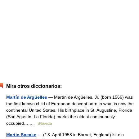
Mira otros diccionarios:
Martín de Argüelles
— Martín de Argüelles, Jr. (born 1566) was
the first known child of European descent born in what is now the
continental United States. His birthplace in St. Augustine, Florida
(San Agustín, La Florida) marks the oldest continuously
occupied… …
Wikipedia
Martin Speake
— (* 3. April 1958 in Barnet, England) ist ein