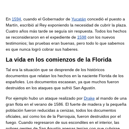
En
1594
, cuando el Gobernador de
Yucatán
concedió el puesto a
Martín, escribió al Rey exponiendo la necesidad de cubrir la plaza.
Cuatro años más tarde se seguía sin respuesta. Todos los hechos
se reconsideraron en el expediente de
1598
con los nuevos
testimonios; las pruebas eran buenas, pero todo lo que sabemos
es que nunca logró cobrar sus haberes.
La vida en los comienzos de la Florida
Tal era la situación que se desprende de los históricos
documentos que relatan los hechos en la naciente Florida de los
españoles. Los documentos escasean, ya que muchos fueron
destruidos en los ataques que sufrió San Agustín.
Por ejemplo hubo un ataque realizado por
Drake
al mando de una
gran flota en el verano de 1586. El fuerte de madera y la pequeña
población fueron reducidas a cenizas, todos los documentos
oficiales, así como los de la Parroquia, fueron destruidos por el
fuego. Cuando regresaron de sus escondites en el interior, las
pobres gentes de San Agustín apenas tenían con que cubrirse.