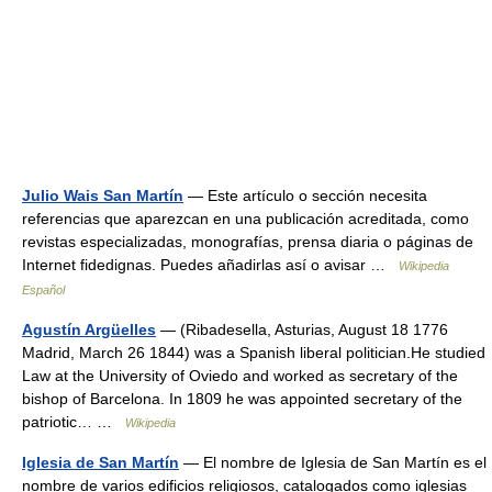
Julio Wais San Martín
— Este artículo o sección necesita
referencias que aparezcan en una publicación acreditada, como
revistas especializadas, monografías, prensa diaria o páginas de
Internet fidedignas. Puedes añadirlas así o avisar …
Wikipedia
Español
Agustín Argüelles
— (Ribadesella, Asturias, August 18 1776
Madrid, March 26 1844) was a Spanish liberal politician.He studied
Law at the University of Oviedo and worked as secretary of the
bishop of Barcelona. In 1809 he was appointed secretary of the
patriotic… …
Wikipedia
Iglesia de San Martín
— El nombre de Iglesia de San Martín es el
nombre de varios edificios religiosos, catalogados como iglesias