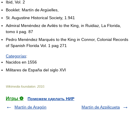
Ibid, Vol. 2
Booklet: Martín de Argüelles,
St. Augustine Historical Society, 1.941
Admiral Menéndez de Avilés to the King, in Ruidiaz, La Florida,
tomo ii pag. 87
Pedro Menéndez Marqués to the King in Connor, Colonial Records
of Spanish Florida Vol. 1 pag 271
Categorías
:
Nacidos en 1556
Militares de España del siglo XVI
Wikimedia foundation
.
2010
.
Игры ⚽
Поможем сделать НИР
Martín de Aragón
Martín de Azpilicueta