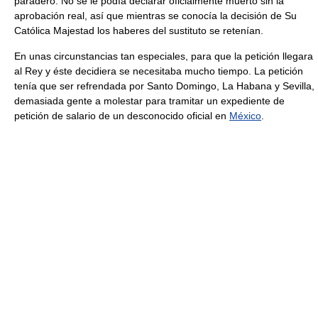
paradero. No se le podía declarar oficialmente muerto sin la
aprobación real, así que mientras se conocía la decisión de Su
Católica Majestad los haberes del sustituto se retenían.
En unas circunstancias tan especiales, para que la petición llegara
al Rey y éste decidiera se necesitaba mucho tiempo. La petición
tenía que ser refrendada por Santo Domingo, La Habana y Sevilla,
demasiada gente a molestar para tramitar un expediente de
petición de salario de un desconocido oficial en
México
.