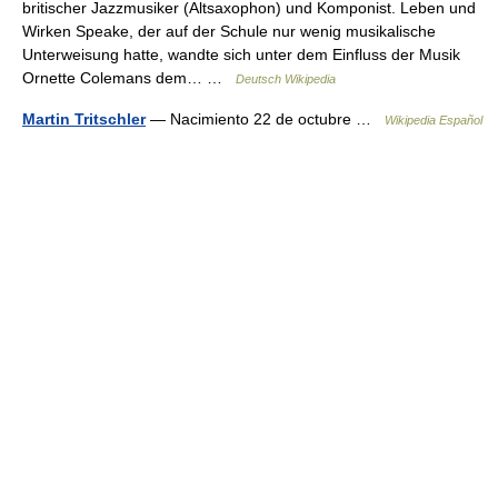
britischer Jazzmusiker (Altsaxophon) und Komponist. Leben und
Wirken Speake, der auf der Schule nur wenig musikalische
Unterweisung hatte, wandte sich unter dem Einfluss der Musik
Ornette Colemans dem… …
Deutsch Wikipedia
Martin Tritschler
— Nacimiento 22 de octubre …
Wikipedia Español