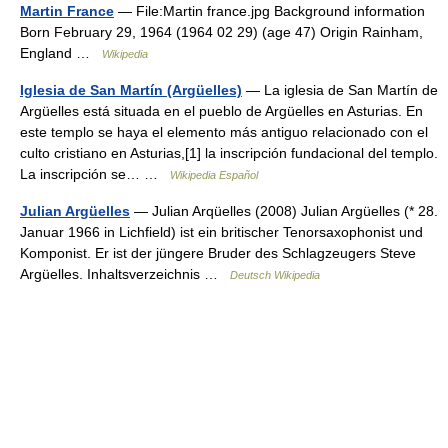
Martin France
— File:Martin france.jpg Background information
Born February 29, 1964 (1964 02 29) (age 47) Origin Rainham,
England …
Wikipedia
Iglesia de San Martín (Argüelles)
— La iglesia de San Martín de
Argüelles está situada en el pueblo de Argüelles en Asturias. En
este templo se haya el elemento más antiguo relacionado con el
culto cristiano en Asturias,[1] la inscripción fundacional del templo.
La inscripción se… …
Wikipedia Español
Julian Argüelles
— Julian Arqüelles (2008) Julian Argüelles (* 28.
Januar 1966 in Lichfield) ist ein britischer Tenorsaxophonist und
Komponist. Er ist der jüngere Bruder des Schlagzeugers Steve
Argüelles. Inhaltsverzeichnis …
Deutsch Wikipedia