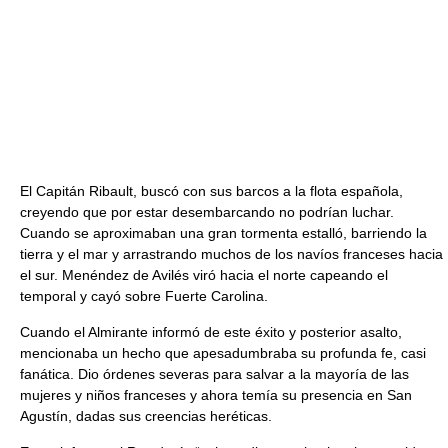
El Capitán Ribault, buscó con sus barcos a la flota española,
creyendo que por estar desembarcando no podrían luchar.
Cuando se aproximaban una gran tormenta estalló, barriendo la
tierra y el mar y arrastrando muchos de los navíos franceses hacia
el sur. Menéndez de Avilés viró hacia el norte capeando el
temporal y cayó sobre Fuerte Carolina.
Cuando el Almirante informó de este éxito y posterior asalto,
mencionaba un hecho que apesadumbraba su profunda fe, casi
fanática. Dio órdenes severas para salvar a la mayoría de las
mujeres y niños franceses y ahora temía su presencia en San
Agustín, dadas sus creencias heréticas.