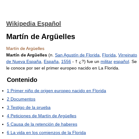
Wikipedia Español
Martín de Argüelles
Martín de Argüelles
Martín de Argüelles
(n.
San Agustín de Florida
,
Florida
,
Virreinato
de Nueva España
,
España
,
1556
- † ¿?) fue un
militar
español
. Se
le conoce por ser el primer europeo nacido en La Florida.
Contenido
1
Primer niño de origen europeo nacido en Florida
2
Documentos
3
Testigo de la prueba
4
Peticiones de Martín de Argüelles
5
Causa de la retención de haberes
6
La vida en los comienzos de la Florida