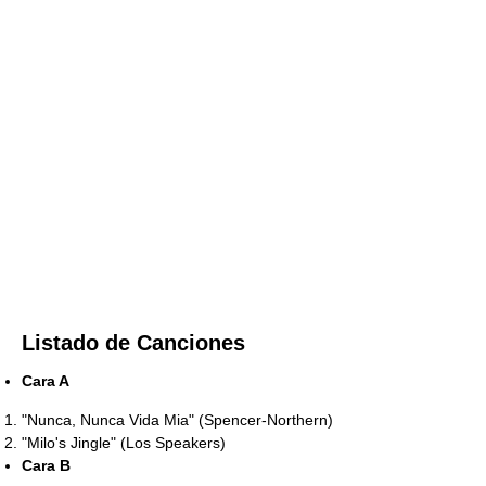
Listado de Canciones
Cara A
"Nunca, Nunca Vida Mia" (Spencer-Northern)
"Milo's Jingle" (Los Speakers)
Cara B