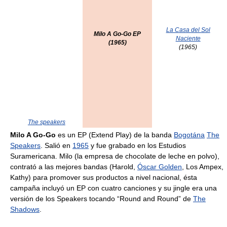
La Casa del Sol
Milo A Go-Go EP
Naciente
(1965)
(1965)
The speakers
Milo A Go-Go
es un EP (Extend Play) de la banda
Bogotána
The
Speakers
. Salió en
1965
y fue grabado en los Estudios
Suramericana. Milo (la empresa de chocolate de leche en polvo),
contrató a las mejores bandas (Harold,
Óscar Golden
, Los Ampex,
Kathy) para promover sus productos a nivel nacional, ésta
campaña incluyó un EP con cuatro canciones y su jingle era una
versión de los Speakers tocando “Round and Round” de
The
Shadows
.