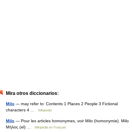
Mira otros diccionarios:
Milo
— may refer to: Contents 1 Places 2 People 3 Fictional
characters 4 …
Wikipedia
Milo
— Pour les articles homonymes, voir Milo (homonymie). Milo
Μήλος (el) …
Wikipédia en Français