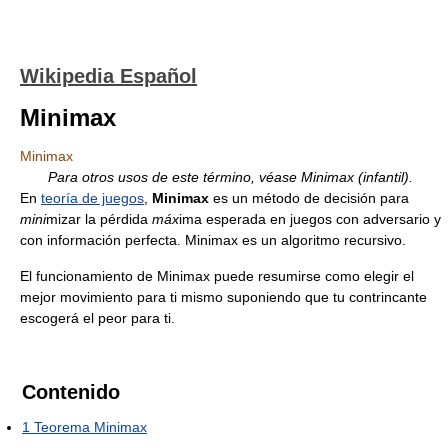
Wikipedia Español
Minimax
Minimax
Para otros usos de este término, véase Minimax (infantil).
En
teoría de juegos
,
Minimax
es un método de decisión para
mini
mizar la pérdida
máx
ima esperada en juegos con adversario y
con información perfecta. Minimax es un algoritmo recursivo.
El funcionamiento de Minimax puede resumirse como elegir el
mejor movimiento para ti mismo suponiendo que tu contrincante
escogerá el peor para ti.
Contenido
1
Teorema Minimax