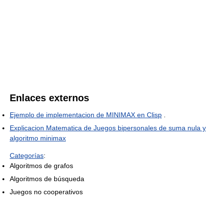
Enlaces externos
Ejemplo de implementacion de MINIMAX en Clisp
.
Explicacion Matematica de Juegos bipersonales de suma nula y
algoritmo minimax
Categorías
:
Algoritmos de grafos
Algoritmos de búsqueda
Juegos no cooperativos