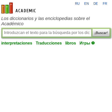
RU
EN
DE
FR
es-academic.com
Los diccionarios y las enciclopedias sobre el
Académico
¡Buscar!
interpretaciones
Traducciones
libros
Игры ⚽