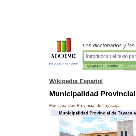
Los diccionarios y la
es-academic.com
Wikipedia Español
inter
Wikipedia Español
Municipalidad Provincial
Municipalidad
Provincial
de
Tayacaja
Municipalidad
Provincial
de
Tayacaja