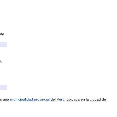
de
a
,
s
una
municipalidad
provincial
del
Perú
,
ubicada
en
la
ciudad
de