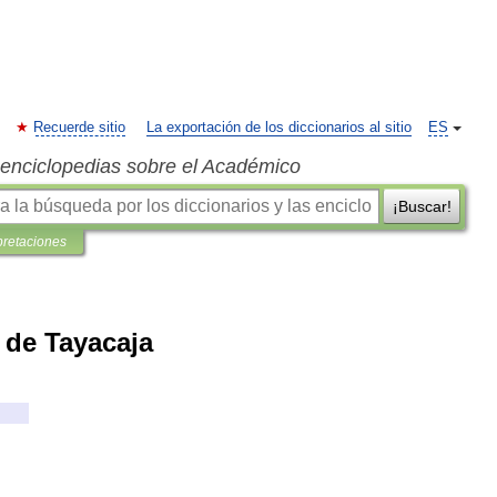
Recuerde sitio
La exportación de los diccionarios al sitio
ES
s enciclopedias sobre el Académico
¡Buscar!
pretaciones
 de Tayacaja