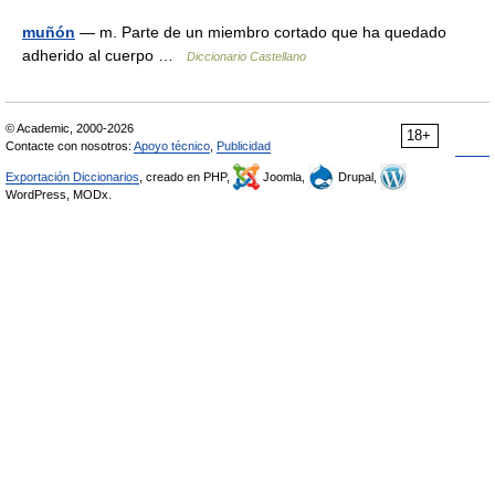
muñón
— m. Parte de un miembro cortado que ha quedado
adherido al cuerpo …
Diccionario Castellano
© Academic, 2000-2026
18+
Contacte con nosotros:
Apoyo técnico
,
Publicidad
Exportación Diccionarios
, creado en PHP,
Joomla,
Drupal,
WordPress, MODx.