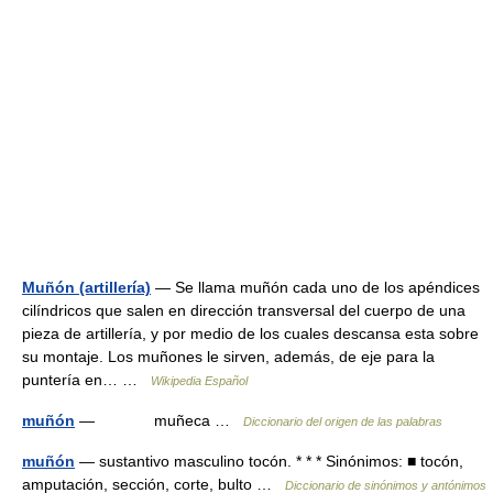
Muñón (artillería)
— Se llama muñón cada uno de los apéndices
cilíndricos que salen en dirección transversal del cuerpo de una
pieza de artillería, y por medio de los cuales descansa esta sobre
su montaje. Los muñones le sirven, además, de eje para la
puntería en… …
Wikipedia Español
muñón
— muñeca …
Diccionario del origen de las palabras
muñón
— sustantivo masculino tocón. * * * Sinónimos: ■ tocón,
amputación, sección, corte, bulto …
Diccionario de sinónimos y antónimos