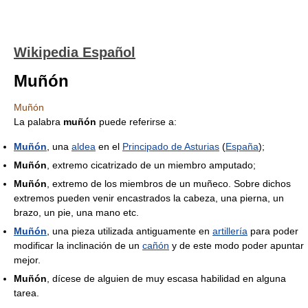
Wikipedia Español
Muñón
Muñón
La palabra
muñón
puede referirse a:
Muñón
, una
aldea
en el
Principado de Asturias
(
España
);
Muñón
, extremo cicatrizado de un miembro amputado;
Muñón
, extremo de los miembros de un muñeco. Sobre dichos
extremos pueden venir encastrados la cabeza, una pierna, un
brazo, un pie, una mano etc.
Muñón
, una pieza utilizada antiguamente en
artillería
para poder
modificar la inclinación de un
cañón
y de este modo poder apuntar
mejor.
Muñón
, dícese de alguien de muy escasa habilidad en alguna
tarea.