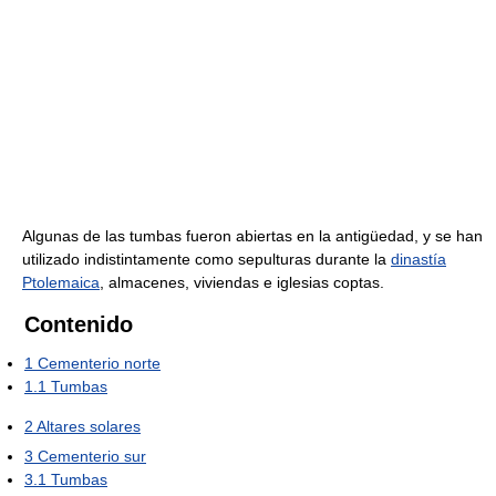
Algunas de las tumbas fueron abiertas en la antigüedad, y se han
utilizado indistintamente como sepulturas durante la
dinastía
Ptolemaica
, almacenes, viviendas e iglesias coptas.
Contenido
1
Cementerio norte
1.1
Tumbas
2
Altares solares
3
Cementerio sur
3.1
Tumbas