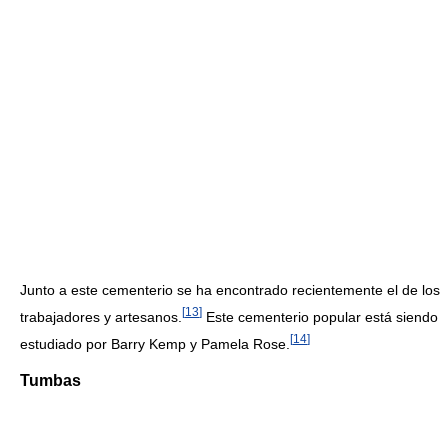
Junto a este cementerio se ha encontrado recientemente el de los
[
13
]
trabajadores y artesanos.
Este cementerio popular está siendo
[
14
]
estudiado por Barry Kemp y Pamela Rose.
Tumbas