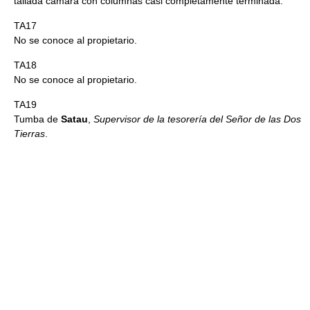
tallada cámara con columnas casi completamente terminada.
TA17
No se conoce al propietario.
TA18
No se conoce al propietario.
TA19
Tumba de
Satau
,
Supervisor de la tesorería del Señor de las Dos
Tierras
.