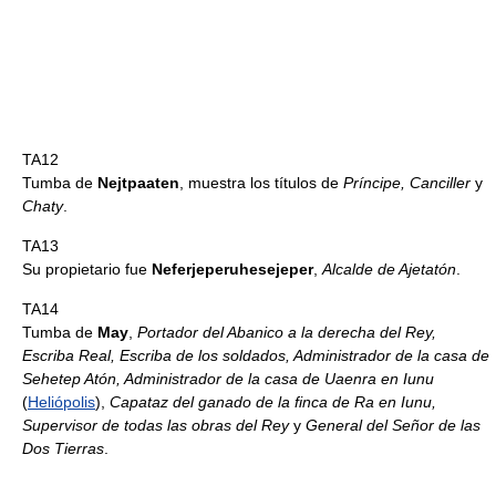
TA12
Tumba de
Nejtpaaten
, muestra los títulos de
Príncipe, Canciller
y
Chaty
.
TA13
Su propietario fue
Neferjeperuhesejeper
,
Alcalde de Ajetatón
.
TA14
Tumba de
May
,
Portador del Abanico a la derecha del Rey,
Escriba Real, Escriba de los soldados, Administrador de la casa de
Sehetep Atón, Administrador de la casa de Uaenra en Iunu
(
Heliópolis
),
Capataz del ganado de la finca de Ra en Iunu,
Supervisor de todas las obras del Rey
y
General del Señor de las
Dos Tierras
.