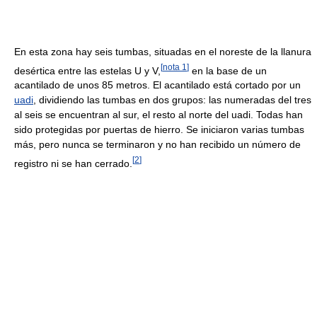
En esta zona hay seis tumbas, situadas en el noreste de la llanura
[
nota 1
]
desértica entre las estelas U y V,
en la base de un
acantilado de unos 85 metros. El acantilado está cortado por un
uadi
, dividiendo las tumbas en dos grupos: las numeradas del tres
al seis se encuentran al sur, el resto al norte del uadi. Todas han
sido protegidas por puertas de hierro. Se iniciaron varias tumbas
más, pero nunca se terminaron y no han recibido un número de
[
2
]
registro ni se han cerrado.