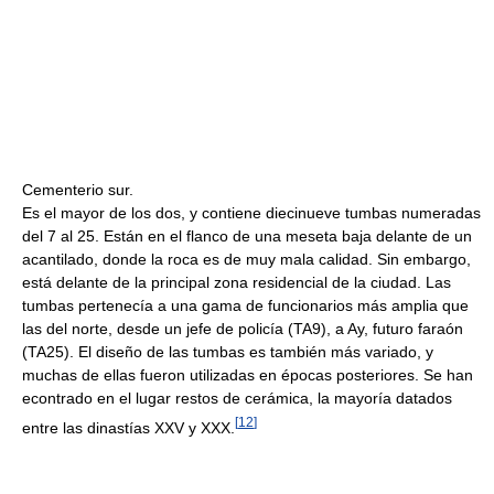
Cementerio sur.
Es el mayor de los dos, y contiene diecinueve tumbas numeradas
del 7 al 25. Están en el flanco de una meseta baja delante de un
acantilado, donde la roca es de muy mala calidad. Sin embargo,
está delante de la principal zona residencial de la ciudad. Las
tumbas pertenecía a una gama de funcionarios más amplia que
las del norte, desde un jefe de policía (TA9), a Ay, futuro faraón
(TA25). El diseño de las tumbas es también más variado, y
muchas de ellas fueron utilizadas en épocas posteriores. Se han
econtrado en el lugar restos de cerámica, la mayoría datados
[
12
]
entre las dinastías XXV y XXX.