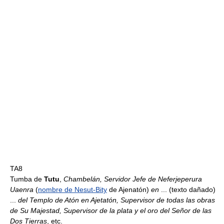
TA8
Tumba de
Tutu
,
Chambelán, Servidor Jefe de Neferjeperura
Uaenra
(
nombre de Nesut-Bity
de Ajenatón)
en
... (texto dañado)
...
del Templo de Atón en Ajetatón, Supervisor de todas las obras
de Su Majestad, Supervisor de la plata y el oro del Señor de las
Dos Tierras
, etc.