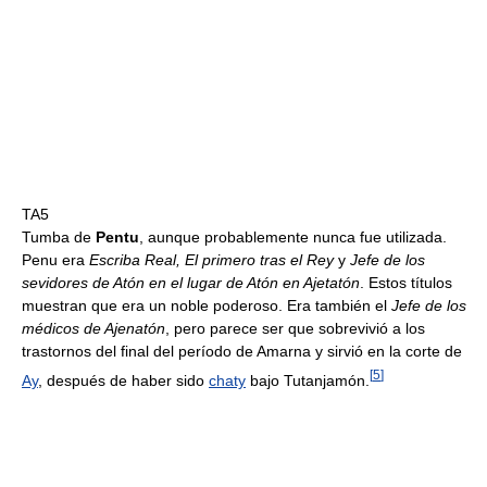
TA5
Tumba de
Pentu
, aunque probablemente nunca fue utilizada.
Penu era
Escriba Real, El primero tras el Rey
y
Jefe de los
sevidores de Atón en el lugar de Atón en Ajetatón
. Estos títulos
muestran que era un noble poderoso. Era también el
Jefe de los
médicos de Ajenatón
, pero parece ser que sobrevivió a los
trastornos del final del período de Amarna y sirvió en la corte de
[
5
]
Ay
, después de haber sido
chaty
bajo Tutanjamón.