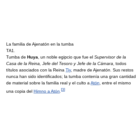
La familia de Ajenatón en la tumba
TA1.
Tumba de
Huya
, un noble egipcio que fue el
Supervisor de la
Casa de la Reina, Jefe del Tesoro y Jefe de la Cámara
, todos
títulos asociados con la Reina
Tiy
, madre de Ajenatón. Sus restos
nunca han sido identificados; la tumba contenía una gran cantidad
de material sobre la familia real y el culto a
Atón
, entre el mismo
[
3
]
una copia del
Himno a Atón
.