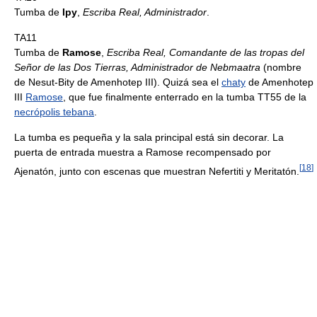
Tumba de
Ipy
,
Escriba Real, Administrador
.
TA11
Tumba de
Ramose
,
Escriba Real, Comandante de las tropas del
Señor de las Dos Tierras, Administrador de Nebmaatra
(nombre
de Nesut-Bity de Amenhotep III). Quizá sea el
chaty
de Amenhotep
III
Ramose
, que fue finalmente enterrado en la tumba TT55 de la
necrópolis tebana
.
La tumba es pequeña y la sala principal está sin decorar. La
puerta de entrada muestra a Ramose recompensado por
[
18
]
Ajenatón, junto con escenas que muestran Nefertiti y Meritatón.