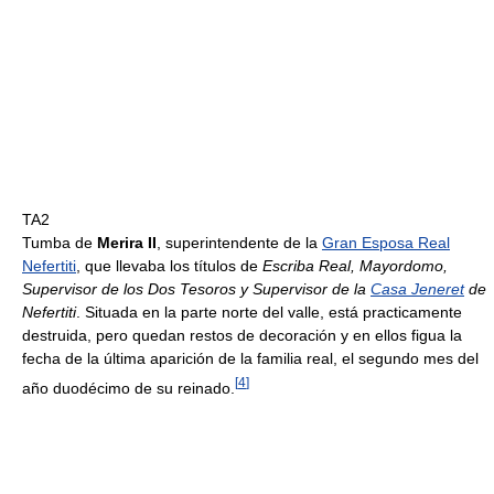
TA2
Tumba de
Merira II
, superintendente de la
Gran Esposa Real
Nefertiti
, que llevaba los títulos de
Escriba Real, Mayordomo,
Supervisor de los Dos Tesoros y Supervisor de la
Casa Jeneret
de
Nefertiti
. Situada en la parte norte del valle, está practicamente
destruida, pero quedan restos de decoración y en ellos figua la
fecha de la última aparición de la familia real, el segundo mes del
[
4
]
año duodécimo de su reinado.