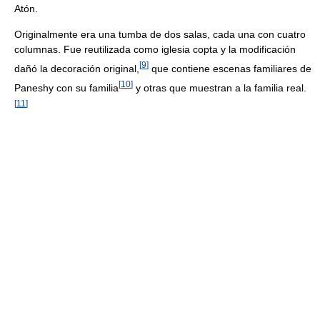
Atón.
Originalmente era una tumba de dos salas, cada una con cuatro
columnas. Fue reutilizada como iglesia copta y la modificación
[
9
]
dañó la decoración original,
que contiene escenas familiares de
[
10
]
Paneshy con su familia
y otras que muestran a la familia real.
[
11
]