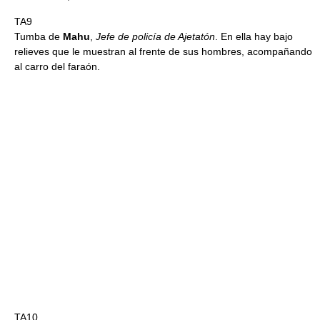
TA9
Tumba de
Mahu
,
Jefe de policía de Ajetatón
. En ella hay bajo
relieves que le muestran al frente de sus hombres, acompañando
al carro del faraón.
TA10