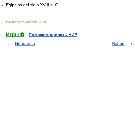
Egipcios del siglo XVIII a. C.
Wikimedia foundation
.
2010
.
Игры ⚽
Поможем сделать НИР
Neherenia
Néhou