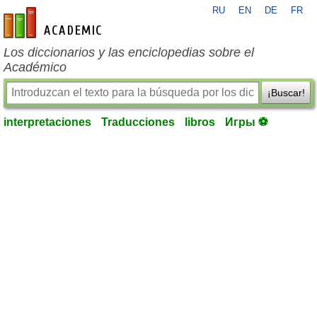
RU
EN
DE
FR
es-academic.com
Los diccionarios y las enciclopedias sobre el
Académico
¡Buscar!
interpretaciones
Traducciones
libros
Игры ⚽