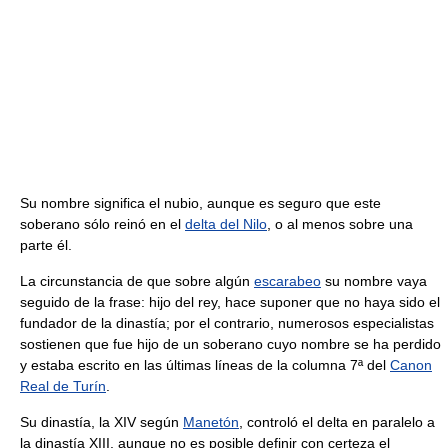
Su nombre significa el nubio, aunque es seguro que este
soberano sólo reinó en el
delta del Nilo
, o al menos sobre una
parte él.
La circunstancia de que sobre algún
escarabeo
su nombre vaya
seguido de la frase: hijo del rey, hace suponer que no haya sido el
fundador de la dinastía; por el contrario, numerosos especialistas
sostienen que fue hijo de un soberano cuyo nombre se ha perdido
y estaba escrito en las últimas líneas de la columna 7ª del
Canon
Real de Turín
.
Su dinastía, la XIV según
Manetón
, controló el delta en paralelo a
la dinastía XIII, aunque no es posible definir con certeza el