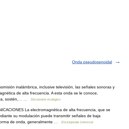
Onda pseudosenoidal
smisión inalámbrica, inclusive televisión, las señales sonoras y
gnética de alta frecuencia. A esta onda se le conoce,
dora, sostén,… …
Diccionario ecologico
ACIONES La electromagnética de alta frecuencia, que se
ediante su modulación puede transmitir señales de baja
na forma de onda, generalmente …
Enciclopedia Universal