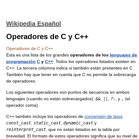
Wikipedia Español
Operadores de C y C++
Operadores de C y C++
Esta es una lista de los grandes
operadores de los
lenguajes de
programación
C
y
C++
. Todos los operadores listados existen en
C++. La tercera columna indica si también están presentes en C.
También hay que tener en cuenta que C no permite la sobrecarga
de operadores.
Los siguientes operadores son puntos de secuencia en ambos
lenguajes (cuando no están sobrecargados):
&&
,
||
,
?:
, y
,
(el
operador coma).
C++ también incluye los operadores de
conversión de tipos
const_cast
,
static_cast
,
dynamic_cast
y
reinterpret_cast
, que no están listados en la tabla por
brevedad. El formato de estos operadores significa que su nivel de