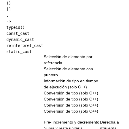
()
[]
.
->
typeid()
const_cast
dynamic_cast
reinterpret_cast
static_cast
Selección de elemento por
referencia
Selección de elemento con
puntero
Información de tipo en tiempo
de ejecución (solo C++)
Conversión de tipo (solo C++)
Conversión de tipo (solo C++)
Conversión de tipo (solo C++)
Conversión de tipo (solo C++)
Pre- incremento y decremento
Derecha a
Suma y resta unitaria
izquierda