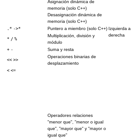
Asignación dinámica de
memoria (solo C++)
Desasignación dinámica de
memoria (solo C++)
.*
->*
Puntero a miembro (solo C++)
Izquierda a
derecha
Multiplicación, división y
*
/
%
módulo
+
-
Suma y resta
Operaciones binarias de
<<
>>
desplazamiento
<
<=
Operadores relaciones
"menor que", "menor o igual
que", "mayor que" y "mayor o
igual que"