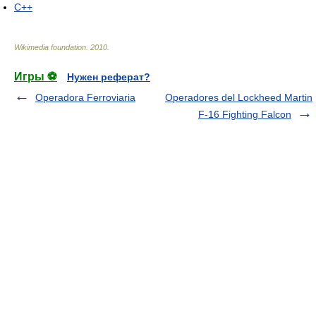
C++
Wikimedia foundation
.
2010
.
Игры ⚽
Нужен реферат?
Operadora Ferroviaria
Operadores del Lockheed Martin
F-16 Fighting Falcon