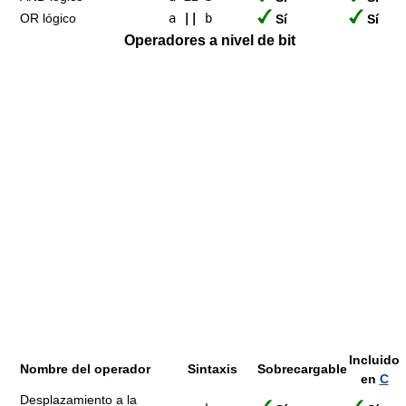
OR lógico
a
||
b
Sí
Sí
Operadores a nivel de bit
Incluido
Nombre del operador
Sintaxis
Sobrecargable
en
C
Desplazamiento a la