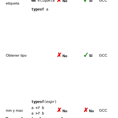
&&
etiqueta
GCC
Sí
No
etiqueta
typeof
a
Obtener tipo
GCC
Sí
No
typeof
(
expr
)
a
<?
b
min y max
GCC
No
No
a
>?
b