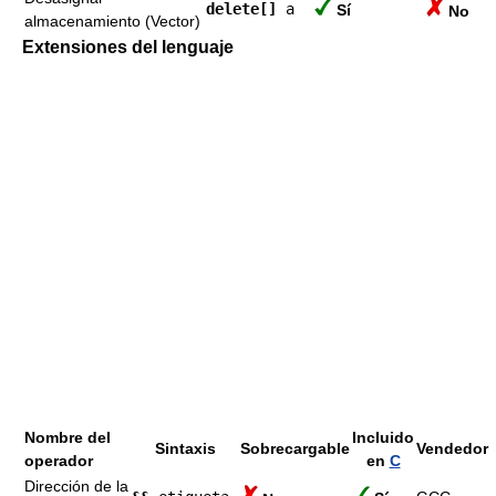
delete[]
a
Sí
No
almacenamiento (Vector)
Extensiones del lenguaje
Nombre del
Incluido
Sintaxis
Sobrecargable
Vendedor
operador
en
C
Dirección de la