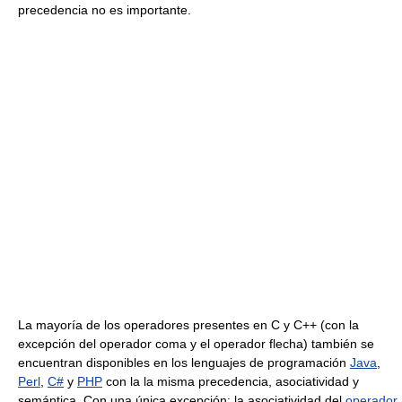
precedencia no es importante.
La mayoría de los operadores presentes en C y C++ (con la
excepción del operador coma y el operador flecha) también se
encuentran disponibles en los lenguajes de programación
Java
,
Perl
,
C#
y
PHP
con la la misma precedencia, asociatividad y
semántica. Con una única excepción: la asociatividad del
operador