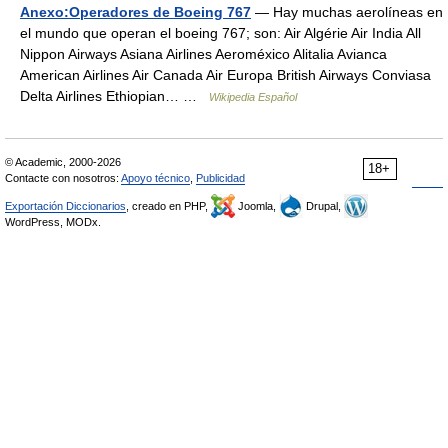
Anexo:Operadores de Boeing 767
— Hay muchas aerolíneas en
el mundo que operan el boeing 767; son: Air Algérie Air India All
Nippon Airways Asiana Airlines Aeroméxico Alitalia Avianca
American Airlines Air Canada Air Europa British Airways Conviasa
Delta Airlines Ethiopian… …
Wikipedia Español
© Academic, 2000-2026
18+
Contacte con nosotros:
Apoyo técnico
,
Publicidad
Exportación Diccionarios
, creado en PHP,
Joomla,
Drupal,
WordPress, MODx.