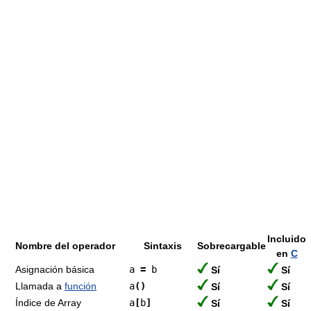
Incluido
Nombre del operador
Sintaxis
Sobrecargable
en
C
Asignación básica
a
=
b
Sí
Sí
Llamada a
función
a
()
Sí
Sí
Índice de Array
a
[
b
]
Sí
Sí