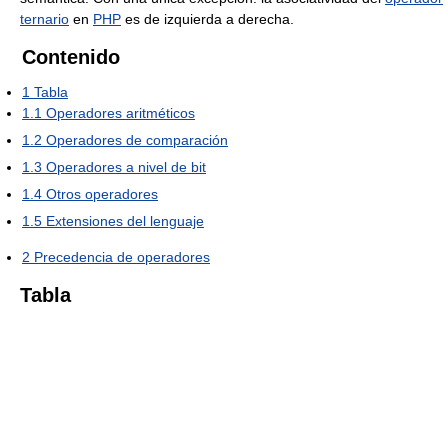
ternario
en
PHP
es de izquierda a derecha.
Contenido
1
Tabla
1.1
Operadores aritméticos
1.2
Operadores de comparación
1.3
Operadores a nivel de bit
1.4
Otros operadores
1.5
Extensiones del lenguaje
2
Precedencia de operadores
Tabla