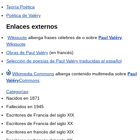
Teoría Poética
Poética de Valéry
Enlaces externos
Wikiquote
alberga frases célebres de o sobre
Paul Valéry
.
Wikiquote
Obras de Paul Valéry
(en francés)
Selección de poesías de Paul Valéry traducidas al español
Wikimedia Commons
alberga contenido multimedia sobre
Paul
Valéry
Commons
.
Categorías
:
Nacidos en 1871
Fallecidos en 1945
Escritores de Francia del siglo XIX
Escritores de Francia del siglo XX
Escritores en francés del siglo XIX