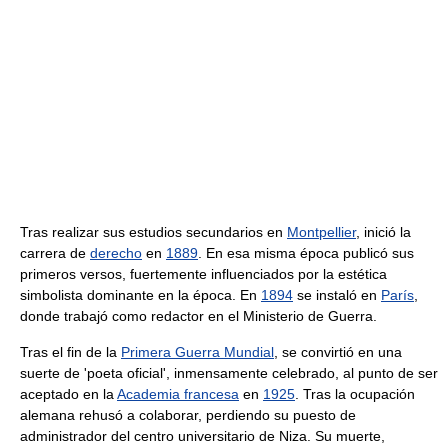
Tras realizar sus estudios secundarios en
Montpellier
, inició la
carrera de
derecho
en
1889
. En esa misma época publicó sus
primeros versos, fuertemente influenciados por la estética
simbolista dominante en la época. En
1894
se instaló en
París
,
donde trabajó como redactor en el Ministerio de Guerra.
Tras el fin de la
Primera Guerra Mundial
, se convirtió en una
suerte de 'poeta oficial', inmensamente celebrado, al punto de ser
aceptado en la
Academia francesa
en
1925
. Tras la ocupación
alemana rehusó a colaborar, perdiendo su puesto de
administrador del centro universitario de Niza. Su muerte,