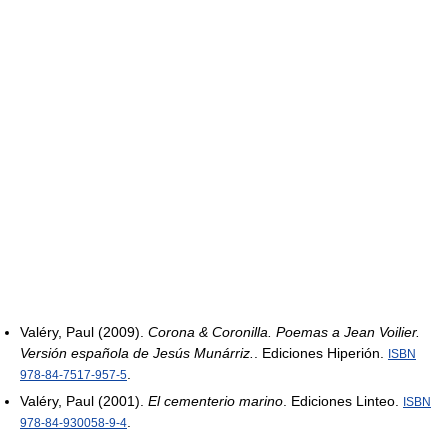
Valéry, Paul (2009).
Corona & Coronilla. Poemas a Jean Voilier.
Versión española de Jesús Munárriz.
. Ediciones Hiperión.
ISBN
.
978-84-7517-957-5
Valéry, Paul (2001).
El cementerio marino
. Ediciones Linteo.
ISBN
.
978-84-930058-9-4