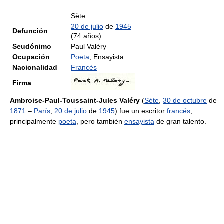
Sète
20 de julio
de
1945
Defunción
(74 años)
Seudónimo
Paul Valéry
Ocupación
Poeta
, Ensayista
Nacionalidad
Francés
Firma
Ambroise-Paul-Toussaint-Jules Valéry
(
Sète
,
30 de octubre
de
1871
–
París
,
20 de julio
de
1945
) fue un escritor
francés
,
principalmente
poeta
, pero también
ensayista
de gran talento.