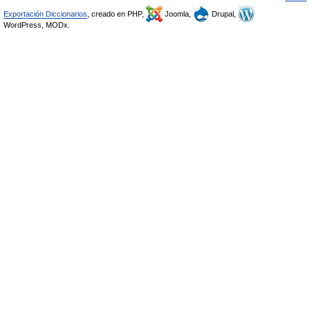
Exportación Diccionarios
, creado en PHP,
Joomla,
Drupal,
WordPress, MODx.