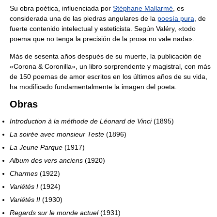
Su obra poética, influenciada por
Stéphane Mallarmé
, es
considerada una de las piedras angulares de la
poesía pura
, de
fuerte contenido intelectual y esteticista. Según Valéry, «todo
poema que no tenga la precisión de la prosa no vale nada».
Más de sesenta años después de su muerte, la publicación de
«Corona & Coronilla», un libro sorprendente y magistral, con más
de 150 poemas de amor escritos en los últimos años de su vida,
ha modificado fundamentalmente la imagen del poeta.
Obras
Introduction à la méthode de Léonard de Vinci
(1895)
La soirée avec monsieur Teste
(1896)
La Jeune Parque
(1917)
Album des vers anciens
(1920)
Charmes
(1922)
Variétés I
(1924)
Variétés II
(1930)
Regards sur le monde actuel
(1931)