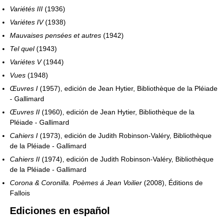
Variétés III
(1936)
Variétes IV
(1938)
Mauvaises pensées et autres
(1942)
Tel quel
(1943)
Variétes V
(1944)
Vues
(1948)
Œuvres I
(1957), edición de Jean Hytier, Bibliothèque de la Pléiade
- Gallimard
Œuvres II
(1960), edición de Jean Hytier, Bibliothèque de la
Pléiade - Gallimard
Cahiers I
(1973), edición de Judith Robinson-Valéry, Bibliothèque
de la Pléiade - Gallimard
Cahiers II
(1974), edición de Judith Robinson-Valéry, Bibliothèque
de la Pléiade - Gallimard
Corona & Coronilla. Poèmes á Jean Voilier
(2008), Éditions de
Fallois
Ediciones en español