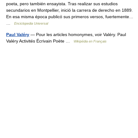
poeta, pero también ensayista. Tras realizar sus estudios
secundarios en Montpellier, inició la carrera de derecho en 1889.
En esa misma época publicó sus primeros versos, fuertemente…
…
Enciclopedia Universal
Paul Valéry
— Pour les articles homonymes, voir Valéry. Paul
Valéry Activités Écrivain Poète …
Wikipédia en Français