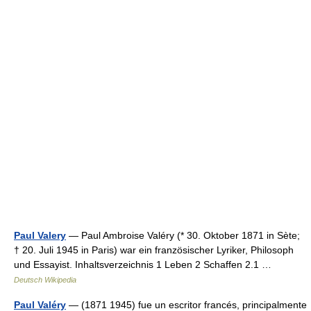
Paul Valery
— Paul Ambroise Valéry (* 30. Oktober 1871 in Sète;
† 20. Juli 1945 in Paris) war ein französischer Lyriker, Philosoph
und Essayist. Inhaltsverzeichnis 1 Leben 2 Schaffen 2.1 …
Deutsch Wikipedia
Paul Valéry
— (1871 1945) fue un escritor francés, principalmente