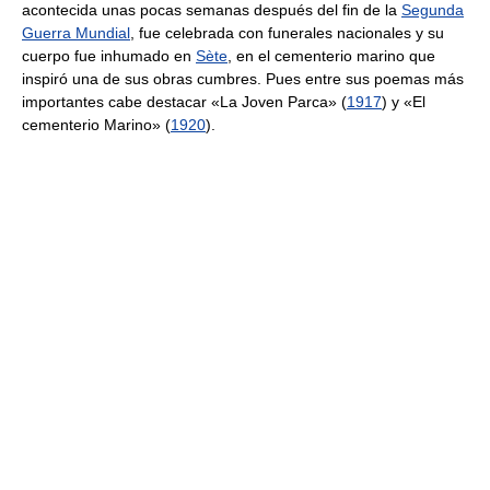
acontecida unas pocas semanas después del fin de la
Segunda
Guerra Mundial
, fue celebrada con funerales nacionales y su
cuerpo fue inhumado en
Sète
, en el cementerio marino que
inspiró una de sus obras cumbres. Pues entre sus poemas más
importantes cabe destacar «La Joven Parca» (
1917
) y «El
cementerio Marino» (
1920
).