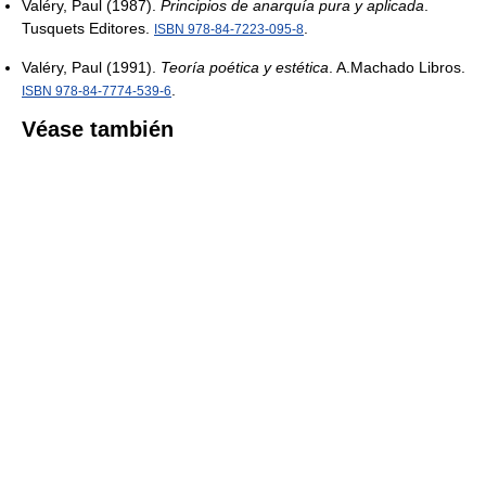
Valéry, Paul (1987).
Principios de anarquía pura y aplicada
.
Tusquets Editores.
.
ISBN 978-84-7223-095-8
Valéry, Paul (1991).
Teoría poética y estética
. A.Machado Libros.
.
ISBN 978-84-7774-539-6
Véase también