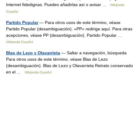
Internet fidedignas. Puedes añadirlas así o avisar …
Wikipedia
Español
Partido Popular
— Para otros usos de este término, véase
Partido Popular (desambiguación). «PP» redirige aquí. Para otras
acepciones, véase PP (desambiguación). Partido Popular …
Wikipedia Español
Blas de Lezo y Olavarrieta
— Saltar a navegación, búsqueda
Para otros usos de este término, véase Blas de Lezo
(desambiguación). Blas de Lezo y Olavarrieta Retrato conservado
en el …
Wikipedia Español