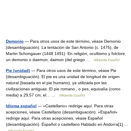
Demonio
— Para otros usos de este término, véase Demonio
(desambiguación). La tentación de San Antonio (c. 1475), de
Martin Schongauer (1448 1491). En religión, ocultismo y folclore,
un demonio o daemon, daimon (del griego …
Wikipedia Español
Pie (unidad)
— Para otros usos de este término, véase Pie
(desambiguación). El pie es una unidad de longitud de origen
natural (basada en el pie humano), ya utilizada por las
civilizaciones antiguas. El pie romano , o pes, equivalía (como
media) a 29,57 cm; el… …
Wikipedia Español
Idioma español
— «Castellano» redirige aquí. Para otras
acepciones, véase Castellano (desambiguación). «Español»
redirige aquí. Para otras acepciones, véase Español
(desambiguación). Español o castellano Hablado en Andorra[1] …
Wikipedia Español