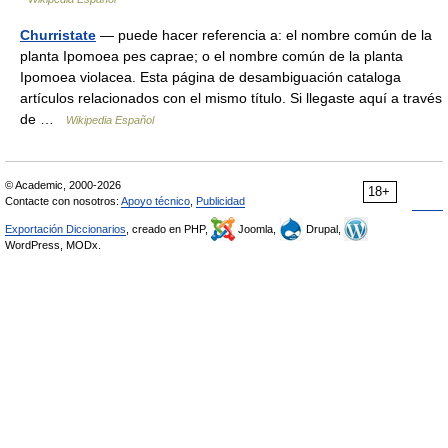
Churristate
— puede hacer referencia a: el nombre común de la
planta Ipomoea pes caprae; o el nombre común de la planta
Ipomoea violacea. Esta página de desambiguación cataloga
artículos relacionados con el mismo título. Si llegaste aquí a través
de …
Wikipedia Español
© Academic, 2000-2026
18+
Contacte con nosotros:
Apoyo técnico
,
Publicidad
Exportación Diccionarios
, creado en PHP,
Joomla,
Drupal,
WordPress, MODx.