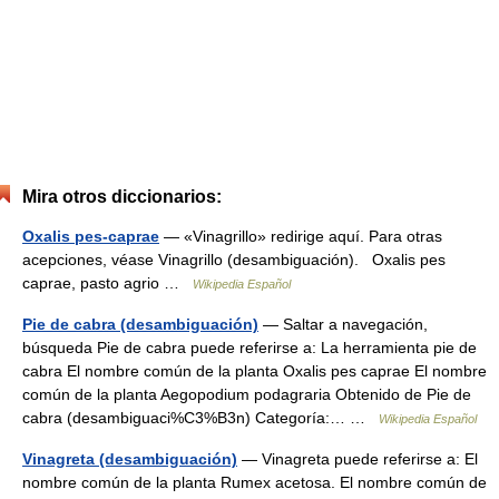
Mira otros diccionarios:
Oxalis pes-caprae
— «Vinagrillo» redirige aquí. Para otras
acepciones, véase Vinagrillo (desambiguación). Oxalis pes
caprae, pasto agrio …
Wikipedia Español
Pie de cabra (desambiguación)
— Saltar a navegación,
búsqueda Pie de cabra puede referirse a: La herramienta pie de
cabra El nombre común de la planta Oxalis pes caprae El nombre
común de la planta Aegopodium podagraria Obtenido de Pie de
cabra (desambiguaci%C3%B3n) Categoría:… …
Wikipedia Español
Vinagreta (desambiguación)
— Vinagreta puede referirse a: El
nombre común de la planta Rumex acetosa. El nombre común de