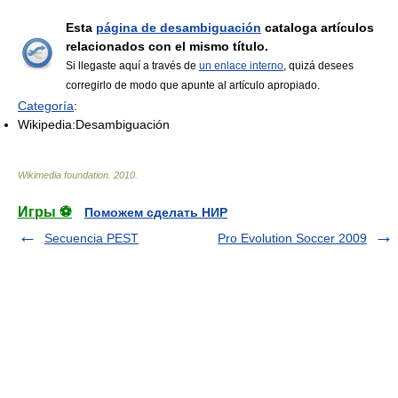
Esta
página de desambiguación
cataloga artículos
relacionados con el mismo título.
Si llegaste aquí a través de
un enlace interno
, quizá desees
corregirlo de modo que apunte al artículo apropiado.
Categoría
:
Wikipedia:Desambiguación
Wikimedia foundation
.
2010
.
Игры ⚽
Поможем сделать НИР
Secuencia PEST
Pro Evolution Soccer 2009