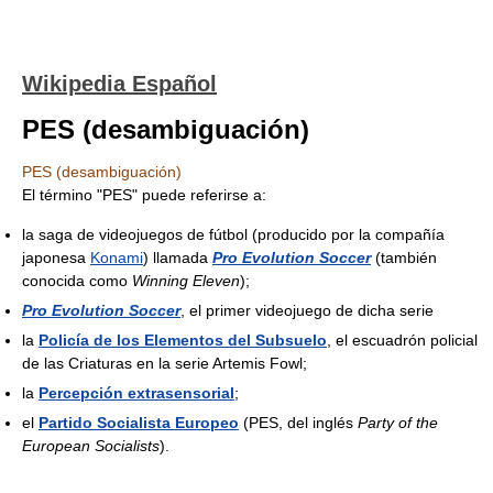
Wikipedia Español
PES (desambiguación)
PES (desambiguación)
El término "PES" puede referirse a:
la saga de videojuegos de fútbol (producido por la compañía
japonesa
Konami
) llamada
Pro Evolution Soccer
(también
conocida como
Winning Eleven
);
Pro Evolution Soccer
, el primer videojuego de dicha serie
la
Policía de los Elementos del Subsuelo
, el escuadrón policial
de las Criaturas en la serie Artemis Fowl;
la
Percepción extrasensorial
;
el
Partido Socialista Europeo
(PES, del inglés
Party of the
European Socialists
).