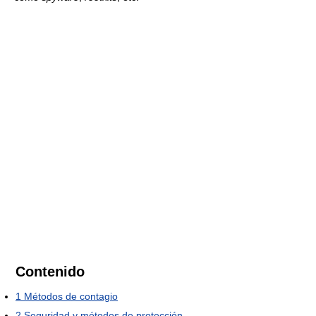
Contenido
1
Métodos de contagio
2
Seguridad y métodos de protección