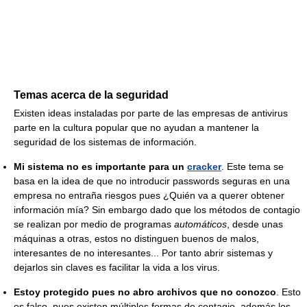
Temas acerca de la seguridad
Existen ideas instaladas por parte de las empresas de antivirus
parte en la cultura popular que no ayudan a mantener la
seguridad de los sistemas de información.
Mi sistema no es importante para un
cracker
. Este tema se
basa en la idea de que no introducir passwords seguras en una
empresa no entraña riesgos pues ¿Quién va a querer obtener
información mía? Sin embargo dado que los métodos de contagio
se realizan por medio de programas
automáticos
, desde unas
máquinas a otras, estos no distinguen buenos de malos,
interesantes de no interesantes... Por tanto abrir sistemas y
dejarlos sin claves es facilitar la vida a los virus.
Estoy protegido pues no abro archivos que no conozco
. Esto
es falso, pues existen múltiples formas de contagio, además los