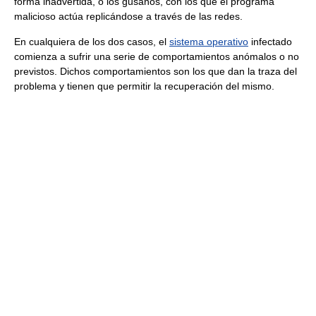
forma inadvertida, o los gusanos, con los que el programa
malicioso actúa replicándose a través de las redes.
En cualquiera de los dos casos, el
sistema operativo
infectado
comienza a sufrir una serie de comportamientos anómalos o no
previstos. Dichos comportamientos son los que dan la traza del
problema y tienen que permitir la recuperación del mismo.