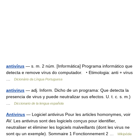
antivírus
— s. m. 2 núm. [Informática] Programa informático que
detecta e remove vírus do computador. ‣ Etimologia: anti + vírus
…
Dicionário da Língua Portuguesa
antivirus
— adj. Inform. Dicho de un programa: Que detecta la
presencia de virus y puede neutralizar sus efectos. U. t. c. s. m.)
…
Diccionario de la lengua española
Antivirus
— Logiciel antivirus Pour les articles homonymes, voir
AV. Les antivirus sont des logiciels conçus pour identifier,
neutraliser et éliminer les logiciels malveillants (dont les virus ne
sont qu un exemple). Sommaire 1 Fonctionnement 2 …
Wikipédia