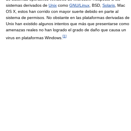
sistemas derivados de
Unix
como
GNU/Linux
, BSD,
Solaris
, Mac
OS X, estos han corrido con mayor suerte debido en parte al
sistema de permisos. No obstante en las plataformas derivadas de
Unix han existido algunos intentos que más que presentarse como
amenazas reales no han logrado el grado de daño que causa un
[
1
]
virus en plataformas Windows.