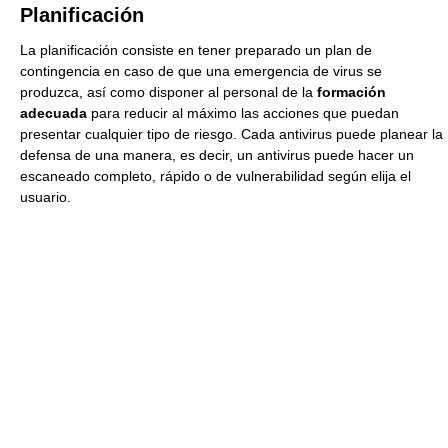
Planificación
La planificación consiste en tener preparado un plan de
contingencia en caso de que una emergencia de virus se
produzca, así como disponer al personal de la
formación
adecuada
para reducir al máximo las acciones que puedan
presentar cualquier tipo de riesgo. Cada antivirus puede planear la
defensa de una manera, es decir, un antivirus puede hacer un
escaneado completo, rápido o de vulnerabilidad según elija el
usuario.