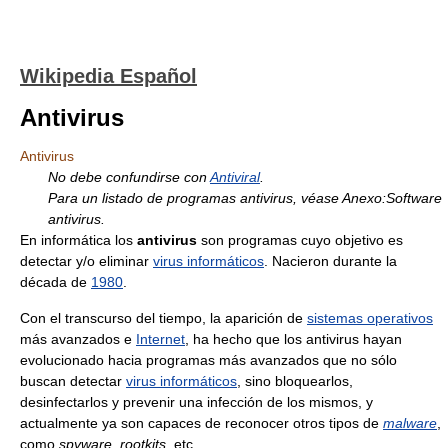
Wikipedia Español
Antivirus
Antivirus
No debe confundirse con
Antiviral
.
Para un listado de programas antivirus, véase Anexo:Software
antivirus.
En informática los
antivirus
son programas cuyo objetivo es
detectar y/o eliminar
virus informáticos
. Nacieron durante la
década de
1980
.
Con el transcurso del tiempo, la aparición de
sistemas operativos
más avanzados e
Internet
, ha hecho que los antivirus hayan
evolucionado hacia programas más avanzados que no sólo
buscan detectar
virus informáticos
, sino bloquearlos,
desinfectarlos y prevenir una infección de los mismos, y
actualmente ya son capaces de reconocer otros tipos de
malware
,
como
spyware
,
rootkits
, etc.