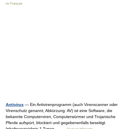
en Français
Antivirus
— Ein Antivirenprogramm (auch Virenscanner oder
Virenschutz genannt, Abkürzung: AV) ist eine Software, die
bekannte Computerviren, Computerwürmer und Trojanische
Pferde aufspürt, blockiert und gegebenenfalls beseitigt.
Inhaltsverzeichnis 1 Typen… …