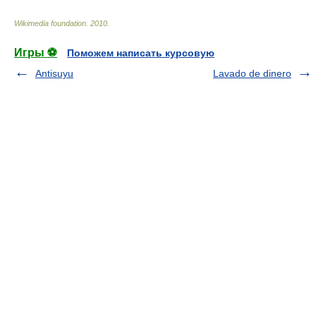
Wikimedia foundation
.
2010
.
Игры ⚽
Поможем написать курсовую
Antisuyu
Lavado de dinero