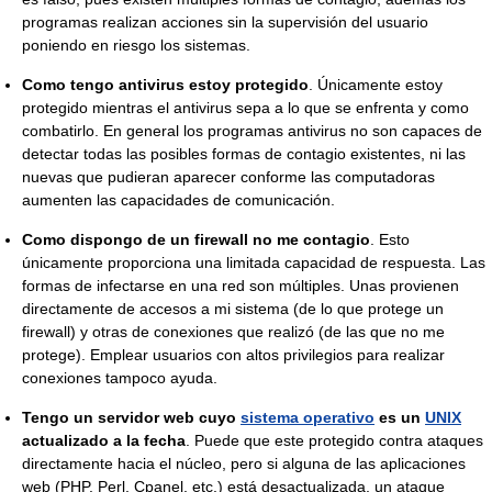
programas realizan acciones sin la supervisión del usuario
poniendo en riesgo los sistemas.
Como tengo antivirus estoy protegido
. Únicamente estoy
protegido mientras el antivirus sepa a lo que se enfrenta y como
combatirlo. En general los programas antivirus no son capaces de
detectar todas las posibles formas de contagio existentes, ni las
nuevas que pudieran aparecer conforme las computadoras
aumenten las capacidades de comunicación.
Como dispongo de un firewall no me contagio
. Esto
únicamente proporciona una limitada capacidad de respuesta. Las
formas de infectarse en una red son múltiples. Unas provienen
directamente de accesos a mi sistema (de lo que protege un
firewall) y otras de conexiones que realizó (de las que no me
protege). Emplear usuarios con altos privilegios para realizar
conexiones tampoco ayuda.
Tengo un servidor web cuyo
sistema operativo
es un
UNIX
actualizado a la fecha
. Puede que este protegido contra ataques
directamente hacia el núcleo, pero si alguna de las aplicaciones
web (PHP, Perl, Cpanel, etc.) está desactualizada, un ataque