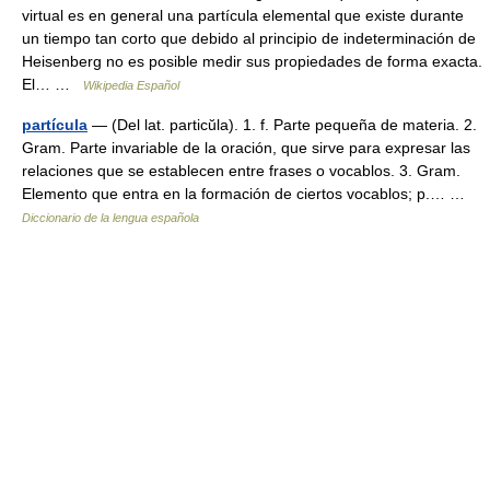
virtual es en general una partícula elemental que existe durante
un tiempo tan corto que debido al principio de indeterminación de
Heisenberg no es posible medir sus propiedades de forma exacta.
El… …
Wikipedia Español
partícula
— (Del lat. particŭla). 1. f. Parte pequeña de materia. 2.
Gram. Parte invariable de la oración, que sirve para expresar las
relaciones que se establecen entre frases o vocablos. 3. Gram.
Elemento que entra en la formación de ciertos vocablos; p.… …
Diccionario de la lengua española