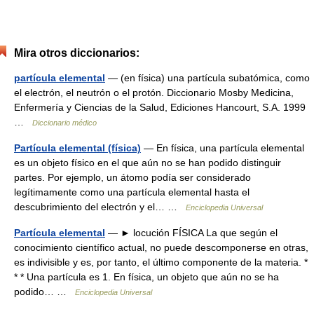
Mira otros diccionarios:
partícula elemental
— (en física) una partícula subatómica, como
el electrón, el neutrón o el protón. Diccionario Mosby Medicina,
Enfermería y Ciencias de la Salud, Ediciones Hancourt, S.A. 1999
…
Diccionario médico
Partícula elemental (física)
— En física, una partícula elemental
es un objeto físico en el que aún no se han podido distinguir
partes. Por ejemplo, un átomo podía ser considerado
legítimamente como una partícula elemental hasta el
descubrimiento del electrón y el… …
Enciclopedia Universal
Partícula elemental
— ► locución FÍSICA La que según el
conocimiento científico actual, no puede descomponerse en otras,
es indivisible y es, por tanto, el último componente de la materia. *
* * Una partícula es 1. En física, un objeto que aún no se ha
podido… …
Enciclopedia Universal