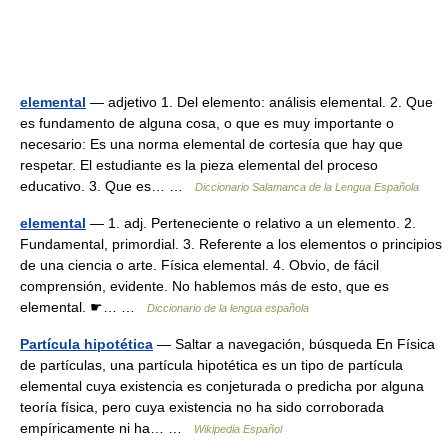
elemental
— adjetivo 1. Del elemento: análisis elemental. 2. Que
es fundamento de alguna cosa, o que es muy importante o
necesario: Es una norma elemental de cortesía que hay que
respetar. El estudiante es la pieza elemental del proceso
educativo. 3. Que es… …
Diccionario Salamanca de la Lengua Española
elemental
— 1. adj. Perteneciente o relativo a un elemento. 2.
Fundamental, primordial. 3. Referente a los elementos o principios
de una ciencia o arte. Física elemental. 4. Obvio, de fácil
comprensión, evidente. No hablemos más de esto, que es
elemental. ☛… …
Diccionario de la lengua española
Partícula hipotética
— Saltar a navegación, búsqueda En Física
de partículas, una partícula hipotética es un tipo de partícula
elemental cuya existencia es conjeturada o predicha por alguna
teoría física, pero cuya existencia no ha sido corroborada
empíricamente ni ha… …
Wikipedia Español