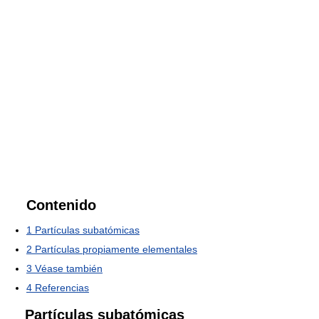
Contenido
1
Partículas subatómicas
2
Partículas propiamente elementales
3
Véase también
4
Referencias
Partículas subatómicas