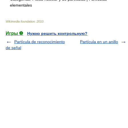
elementales
Wikimedia foundation
.
2010
.
Игры ⚽
Нужно решить контрольную?
Partícula de reconocimiento
Partícula en un anillo
de señal