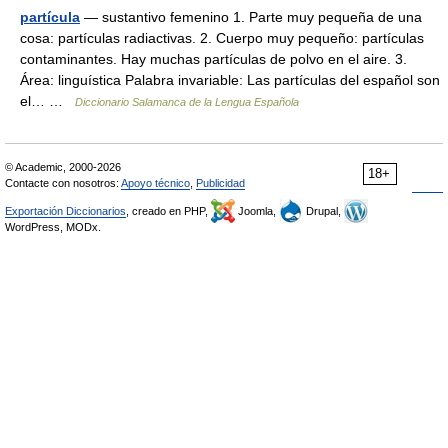
partícula
— sustantivo femenino 1. Parte muy pequeña de una
cosa: partículas radiactivas. 2. Cuerpo muy pequeño: partículas
contaminantes. Hay muchas partículas de polvo en el aire. 3.
Área: linguística Palabra invariable: Las partículas del español son
el… …
Diccionario Salamanca de la Lengua Española
© Academic, 2000-2026
18+
Contacte con nosotros:
Apoyo técnico
,
Publicidad
Exportación Diccionarios
, creado en PHP,
Joomla,
Drupal,
WordPress, MODx.