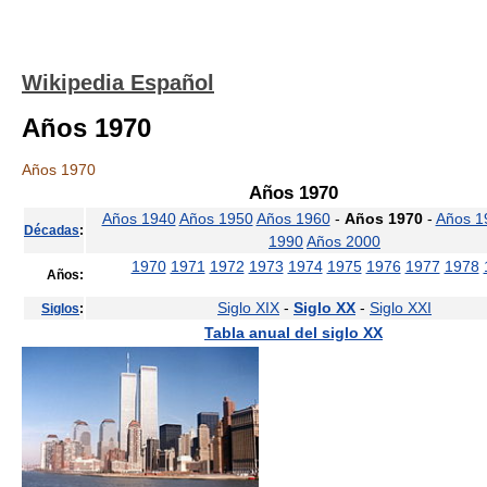
Wikipedia Español
Años 1970
Años 1970
Años 1970
Años 1940
Años 1950
Años 1960
-
Años 1970
-
Años 1
Décadas
:
1990
Años 2000
1970
1971
1972
1973
1974
1975
1976
1977
1978
Años:
Siglo XIX
-
Siglo XX
-
Siglo XXI
Siglos
:
Tabla anual del siglo XX