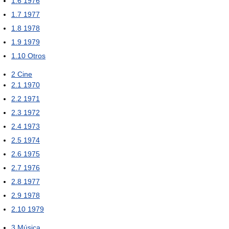
1.6
1976
1.7
1977
1.8
1978
1.9
1979
1.10
Otros
2
Cine
2.1
1970
2.2
1971
2.3
1972
2.4
1973
2.5
1974
2.6
1975
2.7
1976
2.8
1977
2.9
1978
2.10
1979
3
Música