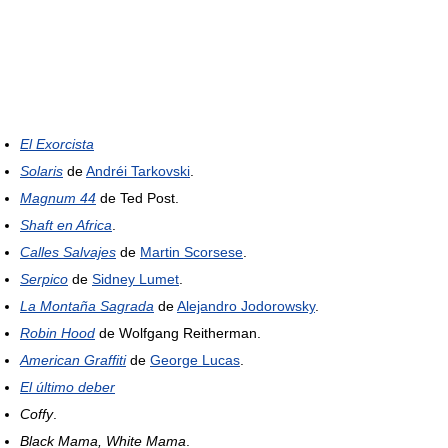
El Exorcista
Solaris
de
Andréi Tarkovski
.
Magnum 44
de Ted Post.
Shaft en Africa
.
Calles Salvajes
de
Martin Scorsese
.
Serpico
de
Sidney Lumet
.
La Montaña Sagrada
de
Alejandro Jodorowsky
.
Robin Hood
de Wolfgang Reitherman.
American Graffiti
de
George Lucas
.
El último deber
Coffy
.
Black Mama, White Mama
.