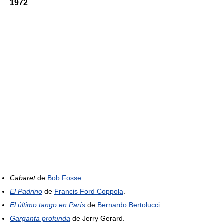
1972
Cabaret
de
Bob Fosse
.
El Padrino
de
Francis Ford Coppola
.
El último tango en París
de
Bernardo Bertolucci
.
Garganta profunda
de Jerry Gerard.