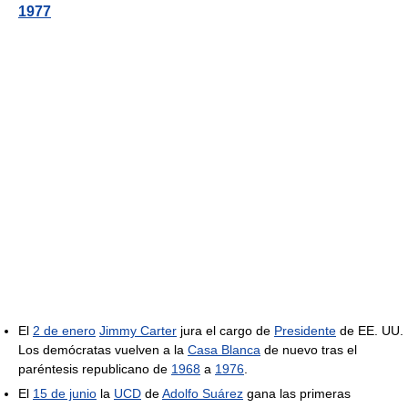
1977
El
2 de enero
Jimmy Carter
jura el cargo de
Presidente
de EE. UU.
Los demócratas vuelven a la
Casa Blanca
de nuevo tras el
paréntesis republicano de
1968
a
1976
.
El
15 de junio
la
UCD
de
Adolfo Suárez
gana las primeras