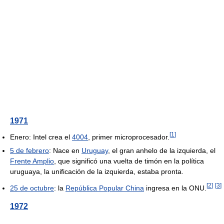
1971
[
1
]
Enero: Intel crea el
4004
, primer microprocesador.
5 de febrero
: Nace en
Uruguay
, el gran anhelo de la izquierda, el
Frente Amplio
, que significó una vuelta de timón en la política
uruguaya, la unificación de la izquierda, estaba pronta.
[
2
]
[
3
]
25 de octubre
: la
República Popular China
ingresa en la ONU.
1972