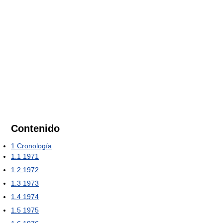
Contenido
1
Cronología
1.1
1971
1.2
1972
1.3
1973
1.4
1974
1.5
1975