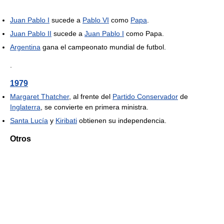
Juan Pablo I
sucede a
Pablo VI
como
Papa
.
Juan Pablo II
sucede a
Juan Pablo I
como Papa.
Argentina
gana el campeonato mundial de futbol.
.
1979
Margaret Thatcher
, al frente del
Partido Conservador
de
Inglaterra
, se convierte en primera ministra.
Santa Lucía
y
Kiribati
obtienen su independencia.
Otros