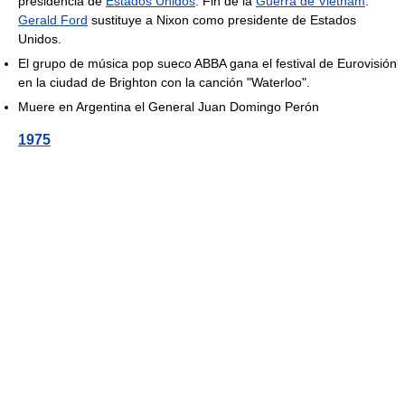
presidencia de
Estados Unidos
. Fin de la
Guerra de Vietnam
.
Gerald Ford
sustituye a Nixon como presidente de Estados
Unidos.
El grupo de música pop sueco ABBA gana el festival de Eurovisión
en la ciudad de Brighton con la canción "Waterloo".
Muere en Argentina el General Juan Domingo Perón
1975