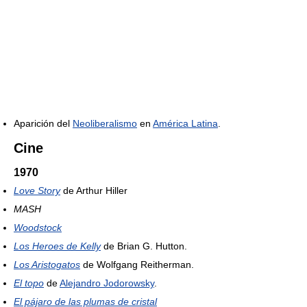
Aparición del
Neoliberalismo
en
América Latina
.
Cine
1970
Love Story
de Arthur Hiller
MASH
Woodstock
Los Heroes de Kelly
de Brian G. Hutton.
Los Aristogatos
de Wolfgang Reitherman.
El topo
de
Alejandro Jodorowsky
.
El pájaro de las plumas de cristal