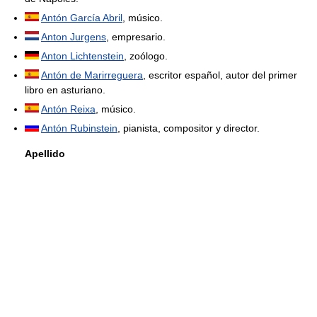
Antón García Abril
, músico.
Anton Jurgens
, empresario.
Anton Lichtenstein
, zoólogo.
Antón de Marirreguera
, escritor español, autor del primer
libro en asturiano.
Antón Reixa
, músico.
Antón Rubinstein
, pianista, compositor y director.
Apellido