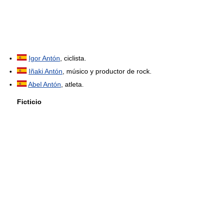
Igor Antón
, ciclista.
Iñaki Antón
, músico y productor de rock.
Abel Antón
, atleta.
Ficticio