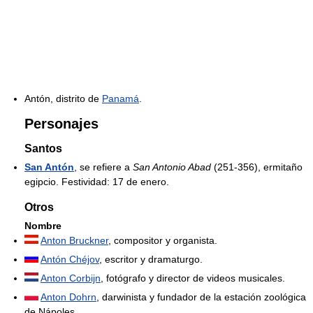
Antón, distrito de
Panamá
.
Personajes
Santos
San Antón
, se refiere a
San Antonio Abad
(251-356), ermitaño
egipcio. Festividad: 17 de enero.
Otros
Nombre
Anton Bruckner
, compositor y organista.
Antón Chéjov
, escritor y dramaturgo.
Anton Corbijn
, fotógrafo y director de videos musicales.
Anton Dohrn
, darwinista y fundador de la estación zoológica
de Nápoles.