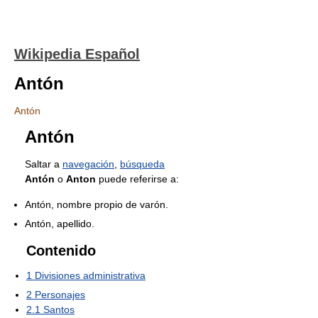
Wikipedia Español
Antón
Antón
Antón
Saltar a
navegación
,
búsqueda
Antón
o
Anton
puede referirse a:
Antón, nombre propio de varón.
Antón, apellido.
Contenido
1
Divisiones administrativa
2
Personajes
2.1
Santos