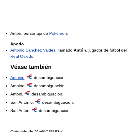
Antón, personaje de
Pokémon
.
Apodo
Antonio Sánchez Valdés
, llamado
Antón
, jugador de fútbol del
Real Oviedo
.
Véase también
Antonio
,
desambiguación.
Antoine,
desambiguación.
Antoni,
desambiguación.
San Antonio,
desambiguación.
San Antón,
desambiguación.
Obtenido de "Ant%C3%B3n"