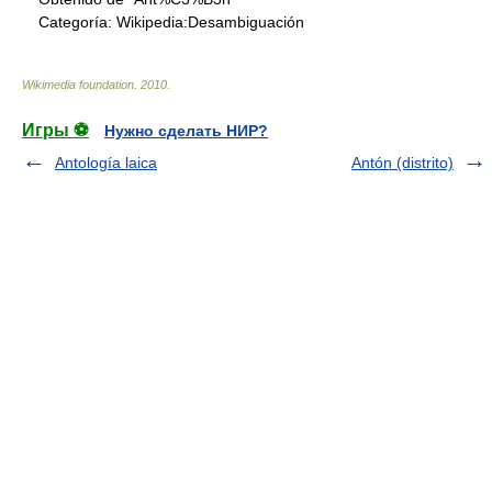
Categoría:
Wikipedia:Desambiguación
Wikimedia foundation
.
2010
.
Игры ⚽
Нужно сделать НИР?
Antología laica
Antón (distrito)