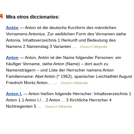
Mira otros diccionarios:
Antón
— Anton ist die deutsche Kurzform des männlichen
Vornamens Antonius. Zur weiblichen Form des Vornamen siehe
Antonia. Inhaltsverzeichnis 1 Herkunft und Bedeutung des
Namens 2 Namenstag 3 Varianten …
Deutsch Wikipedia
Anton
— Anton, Antón ist der Name folgender Personen: ein
häufiger Vorname, siehe Anton (Name) – dort auch zu
Namensträgern – und Liste der Herrscher namens Anton
Familienname: Abel Antón (* 1962), spanischer Leichtathlet August
Friedrich Moritz Anton… …
Deutsch Wikipedia
Anton I.
— Anton hießen folgende Herrscher: Inhaltsverzeichnis 1
Anton 1.1 Anton I./... 2 Anton ... 3 Kirchliche Herrscher 4
Nichtregenten 5 …
Deutsch Wikipedia