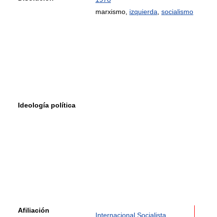
marxismo,
izquierda
,
socialismo
Ideología política
Afiliación
Internacional Socialista