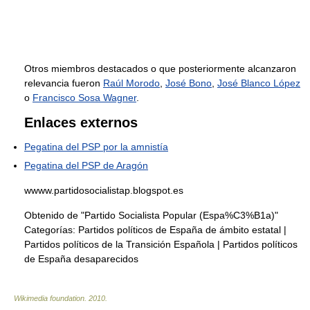
Otros miembros destacados o que posteriormente alcanzaron
relevancia fueron
Raúl Morodo
,
José Bono
,
José Blanco López
o
Francisco Sosa Wagner
.
Enlaces externos
Pegatina del PSP por la amnistía
Pegatina del PSP de Aragón
wwww.partidosocialistap.blogspot.es
Obtenido de "Partido Socialista Popular (Espa%C3%B1a)"
Categorías:
Partidos políticos de España de ámbito estatal
|
Partidos políticos de la Transición Española
|
Partidos políticos
de España desaparecidos
Wikimedia foundation
.
2010
.