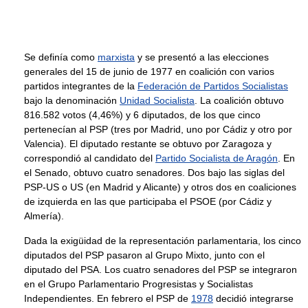
Se definía como
marxista
y se presentó a las elecciones
generales del 15 de junio de 1977 en coalición con varios
partidos integrantes de la
Federación de Partidos Socialistas
bajo la denominación
Unidad Socialista
. La coalición obtuvo
816.582 votos (4,46%) y 6 diputados, de los que cinco
pertenecían al PSP (tres por Madrid, uno por Cádiz y otro por
Valencia). El diputado restante se obtuvo por Zaragoza y
correspondió al candidato del
Partido Socialista de Aragón
. En
el Senado, obtuvo cuatro senadores. Dos bajo las siglas del
PSP-US o US (en Madrid y Alicante) y otros dos en coaliciones
de izquierda en las que participaba el PSOE (por Cádiz y
Almería).
Dada la exigüidad de la representación parlamentaria, los cinco
diputados del PSP pasaron al Grupo Mixto, junto con el
diputado del PSA. Los cuatro senadores del PSP se integraron
en el Grupo Parlamentario Progresistas y Socialistas
Independientes. En febrero el PSP de
1978
decidió integrarse