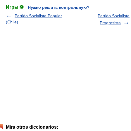
Игры ⚽
Нужно решить контрольную?
Partido Socialista Popular
Partido Socialista
(Chile)
Progresista
Mira otros diccionarios: