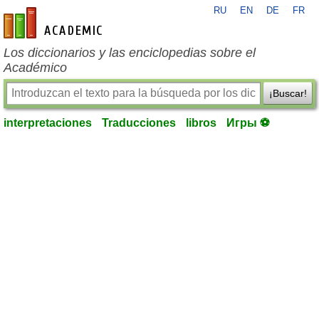
RU
EN
DE
FR
es-academic.com
Los diccionarios y las enciclopedias sobre el
Académico
¡Buscar!
interpretaciones
Traducciones
libros
Игры ⚽