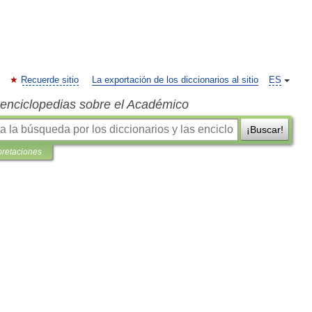
Recuerde sitio
La exportación de los diccionarios al sitio
ES
s enciclopedias sobre el Académico
¡Buscar!
pretaciones