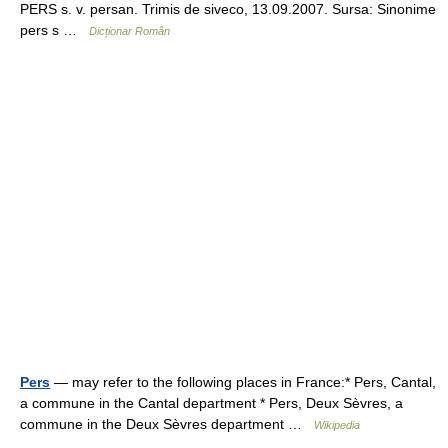
PERS s. v. persan. Trimis de siveco, 13.09.2007. Sursa: Sinonime
pers s …
Dicționar Român
Pers
— may refer to the following places in France:* Pers, Cantal,
a commune in the Cantal department * Pers, Deux Sèvres, a
commune in the Deux Sèvres department …
Wikipedia