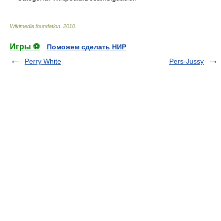
Wikimedia foundation
.
2010
.
Игры ⚽
Поможем сделать НИР
Perry White
Pers-Jussy