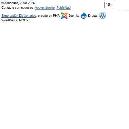
© Academic, 2000-2026
18+
Contacte con nosotros:
Apoyo técnico
,
Publicidad
Exportación Diccionarios
, creado en PHP,
Joomla,
Drupal,
WordPress, MODx.