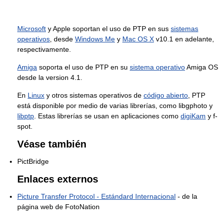
Microsoft
y Apple soportan el uso de PTP en sus
sistemas
operativos
, desde
Windows Me
y
Mac OS X
v10.1 en adelante,
respectivamente.
Amiga
soporta el uso de PTP en su
sistema operativo
Amiga OS
desde la version 4.1.
En
Linux
y otros sistemas operativos de
código abierto
, PTP
está disponible por medio de varias librerías, como libgphoto y
libptp
. Estas librerías se usan en aplicaciones como
digiKam
y f-
spot.
Véase también
PictBridge
Enlaces externos
Picture Transfer Protocol - Estándard Internacional
- de la
página web de FotoNation