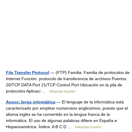
File Transfer Protocol
— (FTP) Familia: Familia de protocolos de
Internet Función: protocolo de transferencia de archivos Puertos:
20/TCP DATA Port 21/TCP Control Port Ubicación en la pila de
protocolos Aplicaci …
Wikipedia Español
Anexo:Jerga informática
— El lenguaje de la informática está
caracterizado por emplear numerosos anglicismos, puesto que el
idioma inglés se ha convertido en la lengua franca de la
informática. El uso de algunas palabras difiere en España e
Hispanoamérica. Índice: A B C D …
Wikipedia Español