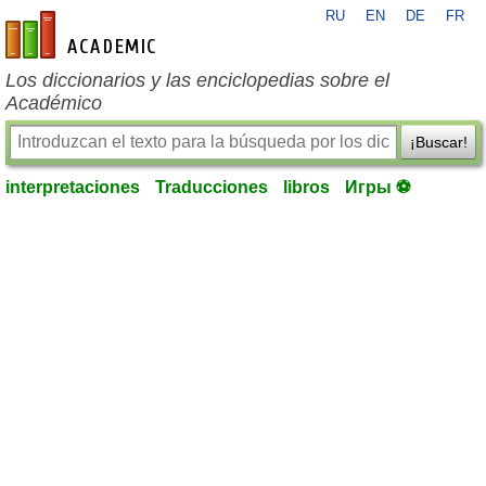
RU
EN
DE
FR
es-academic.com
Los diccionarios y las enciclopedias sobre el
Académico
¡Buscar!
interpretaciones
Traducciones
libros
Игры ⚽