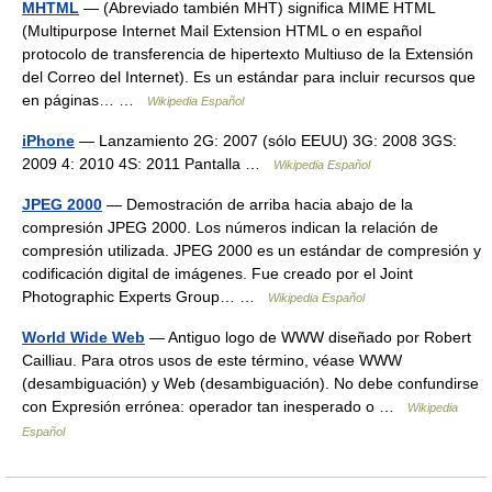
MHTML
— (Abreviado también MHT) significa MIME HTML
(Multipurpose Internet Mail Extension HTML o en español
protocolo de transferencia de hipertexto Multiuso de la Extensión
del Correo del Internet). Es un estándar para incluir recursos que
en páginas… …
Wikipedia Español
iPhone
— Lanzamiento 2G: 2007 (sólo EEUU) 3G: 2008 3GS:
2009 4: 2010 4S: 2011 Pantalla …
Wikipedia Español
JPEG 2000
— Demostración de arriba hacia abajo de la
compresión JPEG 2000. Los números indican la relación de
compresión utilizada. JPEG 2000 es un estándar de compresión y
codificación digital de imágenes. Fue creado por el Joint
Photographic Experts Group… …
Wikipedia Español
World Wide Web
— Antiguo logo de WWW diseñado por Robert
Cailliau. Para otros usos de este término, véase WWW
(desambiguación) y Web (desambiguación). No debe confundirse
con Expresión errónea: operador tan inesperado o …
Wikipedia
Español