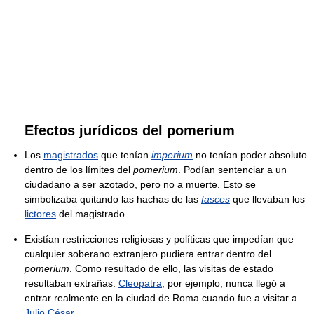
Efectos jurídicos del pomerium
Los
magistrados
que tenían
imperium
no tenían poder absoluto
dentro de los límites del
pomerium
. Podían sentenciar a un
ciudadano a ser azotado, pero no a muerte. Esto se
simbolizaba quitando las hachas de las
fasces
que llevaban los
lictores
del magistrado.
Existían restricciones religiosas y políticas que impedían que
cualquier soberano extranjero pudiera entrar dentro del
pomerium
. Como resultado de ello, las visitas de estado
resultaban extrañas:
Cleopatra
, por ejemplo, nunca llegó a
entrar realmente en la ciudad de Roma cuando fue a visitar a
Julio César
.