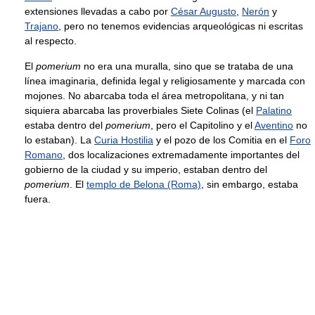
extensiones llevadas a cabo por
César Augusto
,
Nerón
y
Trajano
, pero no tenemos evidencias arqueológicas ni escritas
al respecto.
El
pomerium
no era una muralla, sino que se trataba de una
línea imaginaria, definida legal y religiosamente y marcada con
mojones. No abarcaba toda el área metropolitana, y ni tan
siquiera abarcaba las proverbiales Siete Colinas (el
Palatino
estaba dentro del
pomerium
, pero el Capitolino y el
Aventino
no
lo estaban). La
Curia Hostilia
y el pozo de los Comitia en el
Foro
Romano
, dos localizaciones extremadamente importantes del
gobierno de la ciudad y su imperio, estaban dentro del
pomerium
. El
templo de Belona (Roma)
, sin embargo, estaba
fuera.