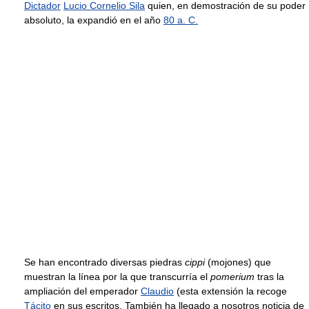
Dictador
Lucio Cornelio Sila
quien, en demostración de su poder
absoluto, la expandió en el año
80 a. C.
Se han encontrado diversas piedras
cippi
(mojones) que
muestran la línea por la que transcurría el
pomerium
tras la
ampliación del emperador
Claudio
(esta extensión la recoge
Tácito
en sus escritos. También ha llegado a nosotros noticia de