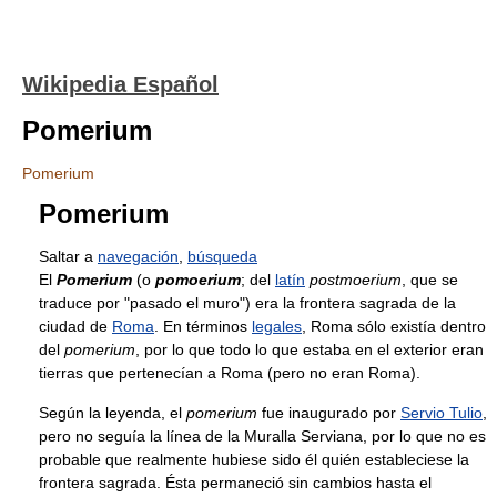
Wikipedia Español
Pomerium
Pomerium
Pomerium
Saltar a
navegación
,
búsqueda
El
Pomerium
(o
pomoerium
; del
latín
postmoerium
, que se
traduce por "pasado el muro") era la frontera sagrada de la
ciudad de
Roma
. En términos
legales
, Roma sólo existía dentro
del
pomerium
, por lo que todo lo que estaba en el exterior eran
tierras que pertenecían a Roma (pero no eran Roma).
Según la leyenda, el
pomerium
fue inaugurado por
Servio Tulio
,
pero no seguía la línea de la Muralla Serviana, por lo que no es
probable que realmente hubiese sido él quién estableciese la
frontera sagrada. Ésta permaneció sin cambios hasta el