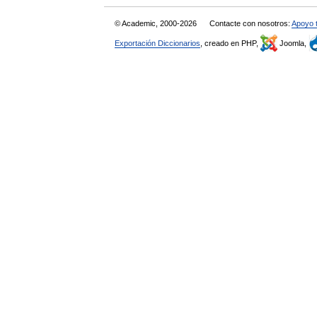
© Academic, 2000-2026
Contacte con nosotros:
Apoyo 
Exportación Diccionarios
, creado en PHP,
Joomla,