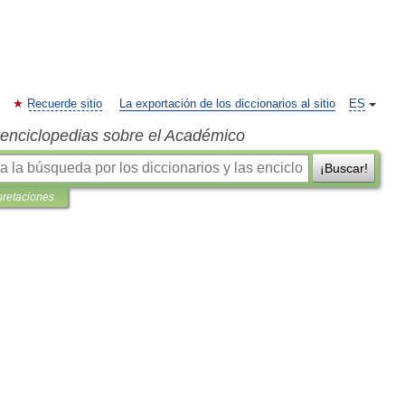
Recuerde sitio
La exportación de los diccionarios al sitio
ES
s enciclopedias sobre el Académico
¡Buscar!
pretaciones