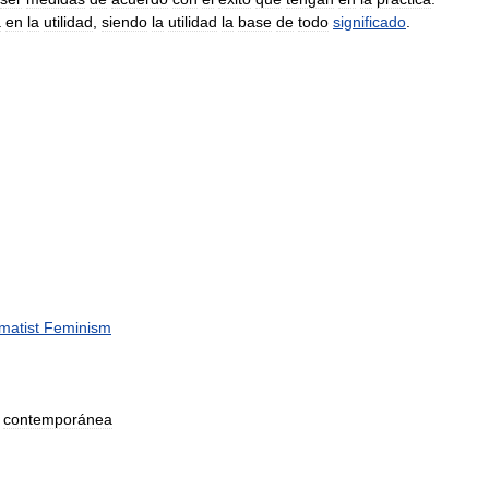
a
en
la
utilidad
,
siendo
la
utilidad
la
base
de
todo
significado
.
matist
Feminism
contemporánea