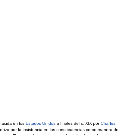
nacida
en
los
Estados
Unidos
a
finales
del
s
.
XIX
por
Charles
eriza
por
la
insistencia
en
las
consecuencias
como
manera
de