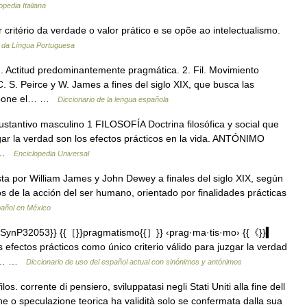
opedia Italiana
critério da verdade o valor prático e se opõe ao intelectualismo.
o da Língua Portuguesa
. Actitud predominantemente pragmática. 2. Fil. Movimiento
C. S. Peirce y W. James a fines del siglo XIX, que busca las
y pone el… …
Diccionario de la lengua española
stantivo masculino 1 FILOSOFÍA Doctrina filosófica y social que
zgar la verdad son los efectos prácticos en la vida. ANTÓNIMO
… …
Enciclopedia Universal
ta por William James y John Dewey a finales del siglo XIX, según
os de la acción del ser humano, orientado por finalidades prácticas
añol en México
SynP32053}} {{［}}pragmatismo{{］}} ‹prag·ma·tis·mo› {{《}}▍
 efectos prácticos como único criterio válido para juzgar la verdad
sa.… …
Diccionario de uso del español actual con sinónimos y antónimos
s. corrente di pensiero, sviluppatasi negli Stati Uniti alla fine dell
 o speculazione teorica ha validità solo se confermata dalla sua