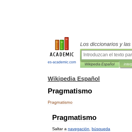
Los diccionarios y la
es-academic.com
Wikipedia Español
inter
Wikipedia Español
Pragmatismo
Pragmatismo
Pragmatismo
Saltar
a
navegación
,
búsqueda