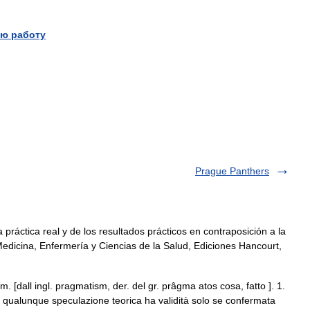
ю работу
Prague Panthers
práctica real y de los resultados prácticos en contraposición a la
Medicina, Enfermería y Ciencias de la Salud, Ediciones Hancourt,
dall ingl. pragmatism, der. del gr. prâgma atos cosa, fatto ]. 1.
le qualunque speculazione teorica ha validità solo se confermata