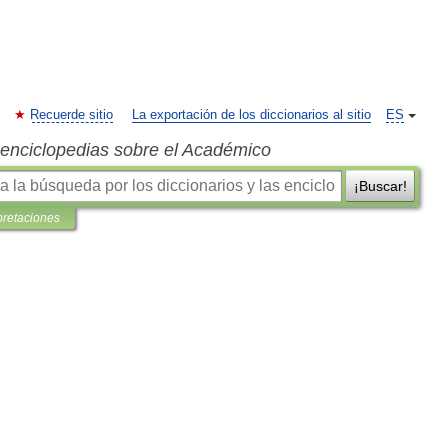
Recuerde sitio
La exportación de los diccionarios al sitio
ES
s enciclopedias sobre el Académico
¡Buscar!
pretaciones