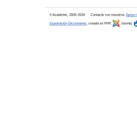
© Academic, 2000-2026
Contacte con nosotros:
Apoyo 
Exportación Diccionarios
, creado en PHP,
Joomla,