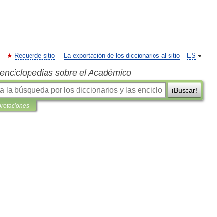
Recuerde sitio
La exportación de los diccionarios al sitio
ES
s enciclopedias sobre el Académico
¡Buscar!
pretaciones