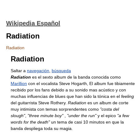
Wikipedia Español
Radiation
Radiation
Radiation
Saltar a
navegación
,
búsqueda
Radiation
es el sexto album de la banda conocida como
Marillion
con el vocalista Steve Hogarth, El album fue tibiamente
recibido por los fans debido a su sonido mas acústico y con
muchas influencias de blues que han sido la tónica en el
feeling
del guitarrista Steve Rothery.
Radiation
es un album de corte
muy intimista con temas sorprendentes como
"costa del
slough"
,
"three minute boy"
,
"under the run"
y el epico
"a few
words for the death"
un tema de casi 10 minutos en que la
banda despliega toda su magia.