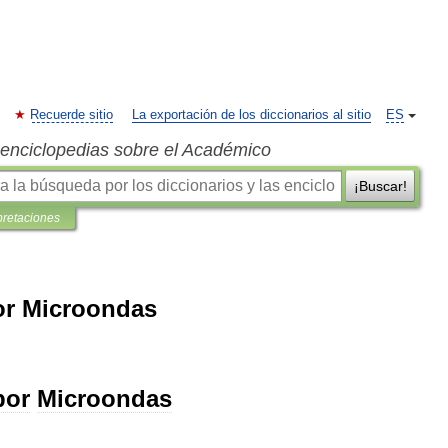
Recuerde sitio
La exportación de los diccionarios al sitio
ES
s enciclopedias sobre el Académico
¡Buscar!
pretaciones
or Microondas
por
Microondas