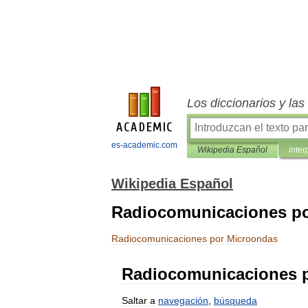
Los diccionarios y la
es-academic.com
Wikipedia Español
inter
Wikipedia Español
Radiocomunicaciones p
Radiocomunicaciones
por
Microondas
Radiocomunicaciones
Saltar
a
navegación
,
búsqueda