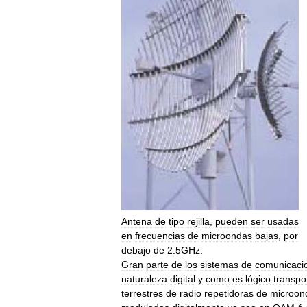
Antena
de
tipo
rejilla
,
pueden
ser
usadas
en
frecuencias
de
microondas
bajas
,
por
debajo
de
2
.
5GHz
.
Gran
parte
de
los
sistemas
de
comunicaci
naturaleza
digital
y
como
es
lógico
transpo
terrestres
de
radio
repetidoras
de
microon