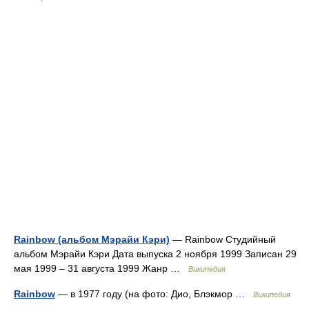
Rainbow (альбом Мэрайи Кэри)
— Rainbow Студийный
альбом Мэрайи Кэри Дата выпуска 2 ноября 1999 Записан 29
мая 1999 – 31 августа 1999 Жанр …
Википедия
Rainbow
— в 1977 году (на фото: Дио, Блэкмор …
Википедия