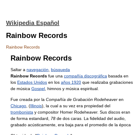
Wikipedia Español
Rainbow Records
Rainbow Records
Rainbow Records
Saltar a
navegación
,
búsqueda
Rainbow Records
fue una
compañía discográfica
basada en
los
Estados Unidos
en los
años 1920
que realizaba grabaciones
de música
Gospel
, himnos y música espiritual.
Fue creada por la
Compañía de Grabación Rodeheaver
en
Chicago
, (
Illinois
), la cual a su vez era propiedad del
trombonista
y compositor Homer Rodeheaver. Sus discos eran
de forma estandard,
78
de dos caras. La fidelidad del audio,
grabado acústicamente, era baja para el promedio de la época