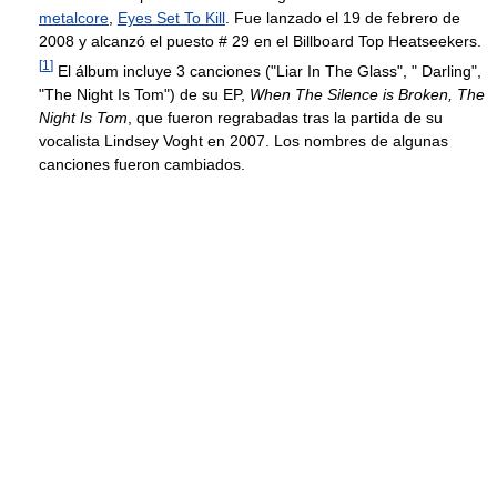
metalcore
,
Eyes Set To Kill
. Fue lanzado el 19 de febrero de
2008 y alcanzó el puesto # 29 en el Billboard Top Heatseekers.
[
1
]
El álbum incluye 3 canciones ("Liar In The Glass", " Darling",
"The Night Is Tom") de su EP,
When The Silence is Broken, The
Night Is Tom
, que fueron regrabadas tras la partida de su
vocalista Lindsey Voght en 2007. Los nombres de algunas
canciones fueron cambiados.