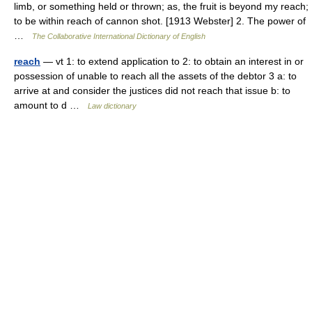
limb, or something held or thrown; as, the fruit is beyond my reach;
to be within reach of cannon shot. [1913 Webster] 2. The power of
…
The Collaborative International Dictionary of English
reach
— vt 1: to extend application to 2: to obtain an interest in or
possession of unable to reach all the assets of the debtor 3 a: to
arrive at and consider the justices did not reach that issue b: to
amount to d …
Law dictionary