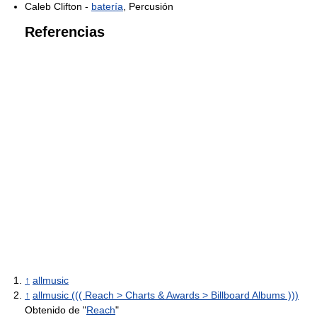
Caleb Clifton -
batería
, Percusión
Referencias
↑
allmusic
↑
allmusic ((( Reach > Charts & Awards > Billboard Albums )))
Obtenido de "
Reach
"