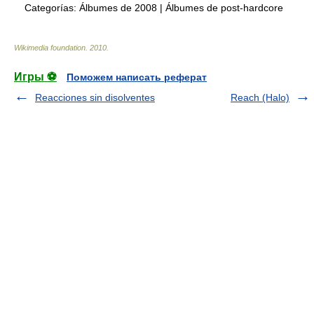
Categorías:
Álbumes de 2008
|
Álbumes de post-hardcore
Wikimedia foundation
.
2010
.
Игры ⚽
Поможем написать реферат
Reacciones sin disolventes
Reach (Halo)