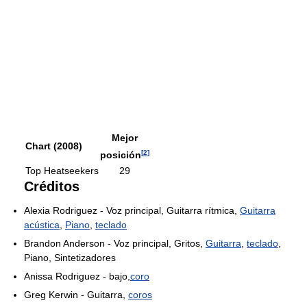
Mejor
Chart (2008)
[
2
]
posición
Top Heatseekers
29
Créditos
Alexia Rodriguez - Voz principal, Guitarra rítmica,
Guitarra
acústica
,
Piano
,
teclado
Brandon Anderson - Voz principal, Gritos,
Guitarra
,
teclado
,
Piano, Sintetizadores
Anissa Rodriguez - bajo,
coro
Greg Kerwin - Guitarra,
coros