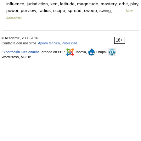
influence, jurisdiction, ken, latitude, magnitude, mastery, orbit, play,
power, purview, radius, scope, spread, sweep, swing;… …
New
thesaurus
© Academic, 2000-2026
18+
Contacte con nosotros:
Apoyo técnico
,
Publicidad
Exportación Diccionarios
, creado en PHP,
Joomla,
Drupal,
WordPress, MODx.