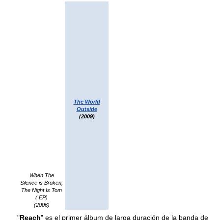
The World
Outside
(2009)
When The
Silence is Broken,
The Night Is Tom
( EP)
(2006)
"
Reach
" es el primer álbum de larga duración de la banda de