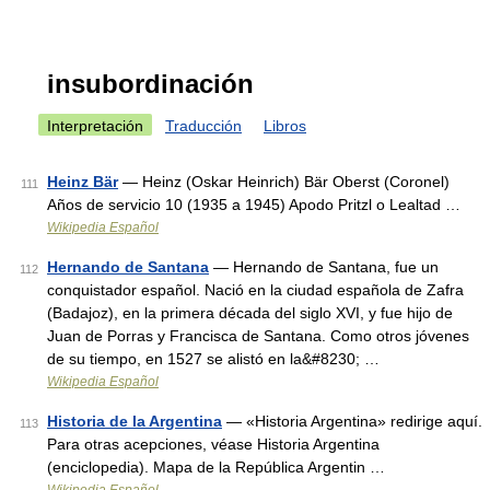
insubordinación
Interpretación
Traducción
Libros
Heinz Bär
— Heinz (Oskar Heinrich) Bär Oberst (Coronel)
111
Años de servicio 10 (1935 a 1945) Apodo Pritzl o Lealtad …
Wikipedia Español
Hernando de Santana
— Hernando de Santana, fue un
112
conquistador español. Nació en la ciudad española de Zafra
(Badajoz), en la primera década del siglo XVI, y fue hijo de
Juan de Porras y Francisca de Santana. Como otros jóvenes
de su tiempo, en 1527 se alistó en la&#8230; …
Wikipedia Español
Historia de la Argentina
— «Historia Argentina» redirige aquí.
113
Para otras acepciones, véase Historia Argentina
(enciclopedia). Mapa de la República Argentin …