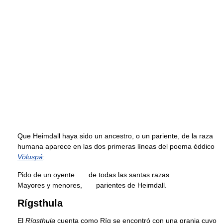
Que Heimdall haya sido un ancestro, o un pariente, de la raza
humana aparece en las dos primeras líneas del poema éddico
Völuspá
:
Pido de un oyente de todas las santas razas
Mayores y menores, parientes de Heimdall.
Rígsthula
El
Rígsthula
cuenta como Ríg se encontró con una granja cuyo