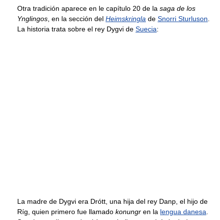
Otra tradición aparece en le capítulo 20 de la
saga de los
Ynglingos
, en la sección del
Heimskringla
de
Snorri Sturluson
.
La historia trata sobre el rey Dygvi de
Suecia
:
La madre de Dygvi era Drótt, una hija del rey Danp, el hijo de
Ríg, quien primero fue llamado
konungr
en la
lengua danesa
.