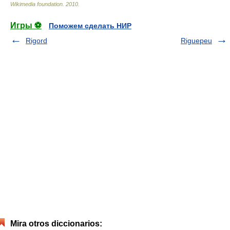
Wikimedia foundation
.
2010
.
Игры ⚽
Поможем сделать НИР
Rigord
Riguepeu
Mira otros diccionarios: