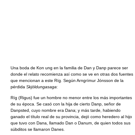
Una boda de Kon ung en la familia de Dan y Danp parece ser
donde el relato recomienza así como se ve en otras dos fuentes
que mencionan a este Ríg. Según Arngrímur Jónsson de la
pérdida
Skjöldungasaga
:
Ríg (Rigus) fue un hombre no menor entre los más importantes
de su época. Se casó con la hija de cierto Danp, señor de
Danpsted, cuyo nombre era Dana; y más tarde, habiendo
ganado el título real de su provincia, dejó como heredero al hijo
que tuvo con Dana, llamado Dan o Danum, de quien todos sus
súbditos se llamaron Danes.