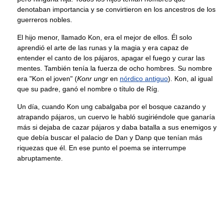
denotaban importancia y se convirtieron en los ancestros de los
guerreros nobles.
El hijo menor, llamado Kon, era el mejor de ellos. Él solo
aprendió el arte de las runas y la magia y era capaz de
entender el canto de los pájaros, apagar el fuego y curar las
mentes. También tenía la fuerza de ocho hombres. Su nombre
era "Kon el joven" (
Konr ungr
en
nórdico antiguo
). Kon, al igual
que su padre, ganó el nombre o título de Ríg.
Un día, cuando Kon ung cabalgaba por el bosque cazando y
atrapando pájaros, un cuervo le habló sugiriéndole que ganaría
más si dejaba de cazar pájaros y daba batalla a sus enemigos y
que debía buscar el palacio de Dan y Danp que tenían más
riquezas que él. En ese punto el poema se interrumpe
abruptamente.