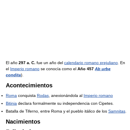
El año
297 a. C.
fue un año del
calendario romano prejuliano
. En
el
Imperio romano
se conocía como el
Año 457
Ab urbe
condita
).
Acontecimientos
Roma
conquista
Rodas
, anexionándola al
Imperio romano
Bitinia
declara formalmente su independencia con Cipetes.
Batalla de Tiferno, entre Roma y el pueblo itálico de los
Samnitas
.
Nacimientos