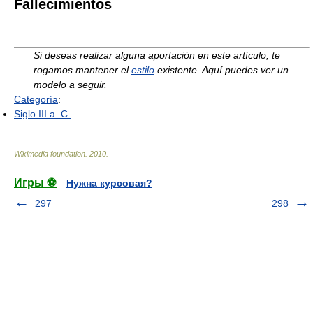
Fallecimientos
Si deseas realizar alguna aportación en este artículo, te
rogamos mantener el
estilo
existente. Aquí puedes ver un
modelo a seguir.
Categoría
:
Siglo III a. C.
Wikimedia foundation
.
2010
.
Игры ⚽
Нужна курсовая?
297
298