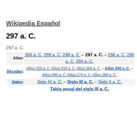
Wikipedia Español
297 a. C.
297 a. C.
300 a. C.
299 a. C.
298 a. C.
–
297 a. C.
–
296 a. C.
295
Años:
a. C.
294 a. C.
Años 320 a. C.
Años 310 a. C.
Años 300 a. C.
–
Años 290 a. C.
–
Décadas
:
Años 280 a. C.
Años 270 a. C.
Años 260 a. C.
Siglo IV a. C.
–
Siglo III a. C.
–
Siglo II a. C.
Siglos
:
Tabla anual del siglo III a. C.