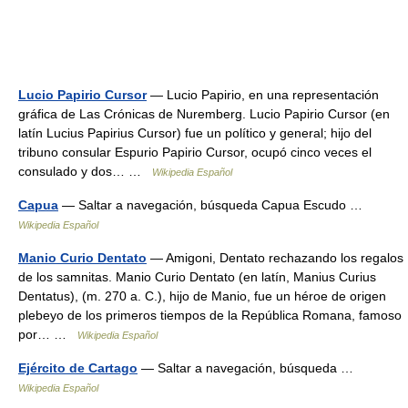
Lucio Papirio Cursor
— Lucio Papirio, en una representación
gráfica de Las Crónicas de Nuremberg. Lucio Papirio Cursor (en
latín Lucius Papirius Cursor) fue un político y general; hijo del
tribuno consular Espurio Papirio Cursor, ocupó cinco veces el
consulado y dos… …
Wikipedia Español
Capua
— Saltar a navegación, búsqueda Capua Escudo …
Wikipedia Español
Manio Curio Dentato
— Amigoni, Dentato rechazando los regalos
de los samnitas. Manio Curio Dentato (en latín, Manius Curius
Dentatus), (m. 270 a. C.), hijo de Manio, fue un héroe de origen
plebeyo de los primeros tiempos de la República Romana, famoso
por… …
Wikipedia Español
Ejército de Cartago
— Saltar a navegación, búsqueda …
Wikipedia Español