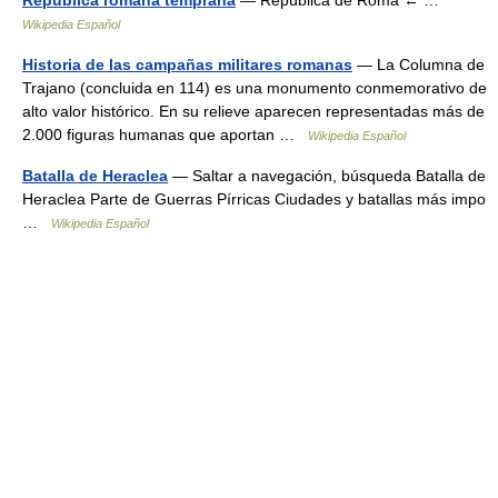
República romana temprana
— República de Roma ← …
Wikipedia Español
Historia de las campañas militares romanas
— La Columna de
Trajano (concluida en 114) es una monumento conmemorativo de
alto valor histórico. En su relieve aparecen representadas más de
2.000 figuras humanas que aportan …
Wikipedia Español
Batalla de Heraclea
— Saltar a navegación, búsqueda Batalla de
Heraclea Parte de Guerras Pírricas Ciudades y batallas más impo
…
Wikipedia Español