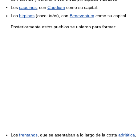
Los
caudinos
, con
Caudium
como su capital.
Los
hirpinos
(osco:
lobo
), con
Beneventum
como su capital.
Posteriormente estos pueblos se unieron para formar:
Los
frentanos
, que se asentaban a lo largo de la costa
adriática
,