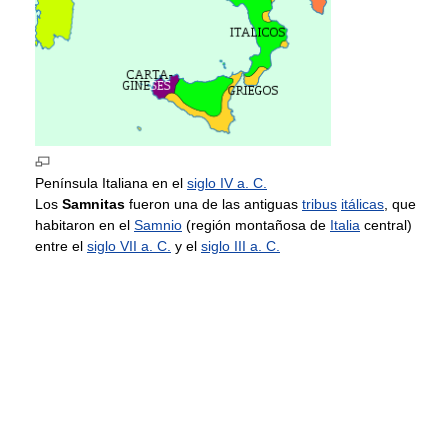
Península Italiana en el
siglo IV a. C.
Los
Samnitas
fueron una de las antiguas
tribus
itálicas
, que
habitaron en el
Samnio
(región montañosa de
Italia
central)
entre el
siglo VII a. C.
y el
siglo III a. C.