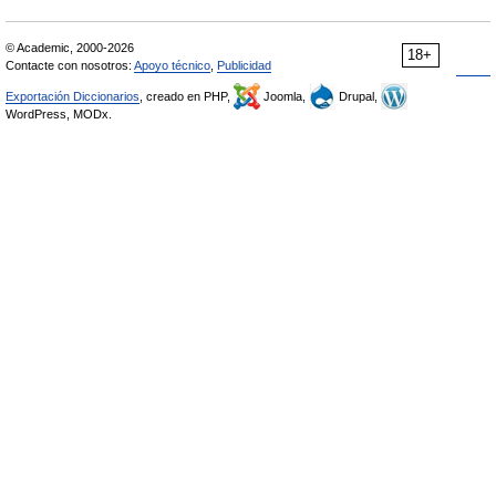
© Academic, 2000-2026
18+
Contacte con nosotros:
Apoyo técnico
,
Publicidad
Exportación Diccionarios
, creado en PHP,
Joomla,
Drupal,
WordPress, MODx.