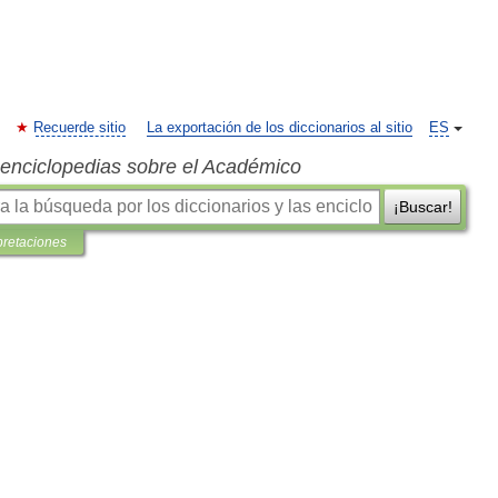
Recuerde sitio
La exportación de los diccionarios al sitio
ES
s enciclopedias sobre el Académico
¡Buscar!
pretaciones