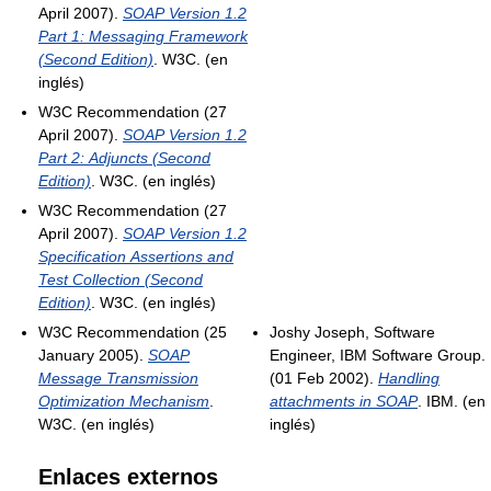
April 2007).
SOAP Version 1.2
Part 1: Messaging Framework
(Second Edition)
. W3C. (en
inglés)
W3C Recommendation (27
April 2007).
SOAP Version 1.2
Part 2: Adjuncts (Second
Edition)
. W3C. (en inglés)
W3C Recommendation (27
April 2007).
SOAP Version 1.2
Specification Assertions and
Test Collection (Second
Edition)
. W3C. (en inglés)
W3C Recommendation (25
Joshy Joseph, Software
January 2005).
SOAP
Engineer, IBM Software Group.
Message Transmission
(01 Feb 2002).
Handling
Optimization Mechanism
.
attachments in SOAP
. IBM. (en
W3C. (en inglés)
inglés)
Enlaces externos