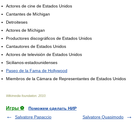
Actores de cine de Estados Unidos
Cantantes de Míchigan
Detroiteses
Actores de Míchigan
Productores discográficos de Estados Unidos
Cantautores de Estados Unidos
Actores de televisión de Estados Unidos
Sicilianos-estadounidenses
Paseo de la Fama de Hollywood
Miembros de la Cámara de Representantes de Estados Unidos
Wikimedia foundation
.
2010
.
Игры ⚽
Поможем сделать НИР
Salvatore Papaccio
Salvatore Quasimodo