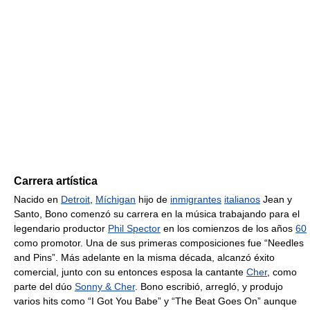
Carrera artística
Nacido en
Detroit
,
Míchigan
hijo de
inmigrantes
italianos
Jean y
Santo, Bono comenzó su carrera en la música trabajando para el
legendario productor
Phil Spector
en los comienzos de los años
60
como promotor. Una de sus primeras composiciones fue “Needles
and Pins”. Más adelante en la misma década, alcanzó éxito
comercial, junto con su entonces esposa la cantante
Cher
, como
parte del dúo
Sonny & Cher
. Bono escribió, arregló, y produjo
varios hits como “I Got You Babe” y “The Beat Goes On” aunque