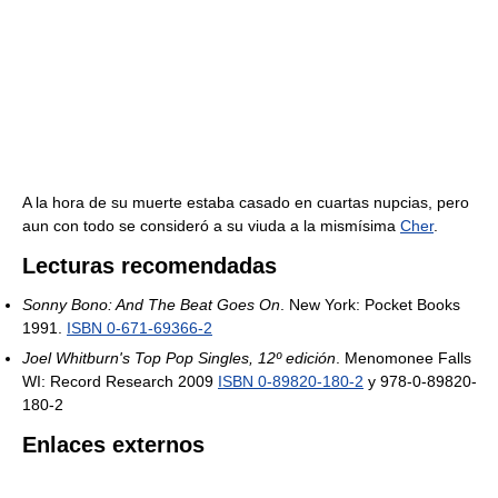
A la hora de su muerte estaba casado en cuartas nupcias, pero
aun con todo se consideró a su viuda a la mismísima
Cher
.
Lecturas recomendadas
Sonny Bono: And The Beat Goes On
. New York: Pocket Books
1991.
ISBN 0-671-69366-2
Joel Whitburn's Top Pop Singles, 12º edición
. Menomonee Falls
WI: Record Research 2009
ISBN 0-89820-180-2
y 978-0-89820-
180-2
Enlaces externos