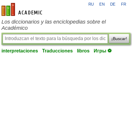
RU
EN
DE
FR
es-academic.com
Los diccionarios y las enciclopedias sobre el
Académico
¡Buscar!
interpretaciones
Traducciones
libros
Игры ⚽