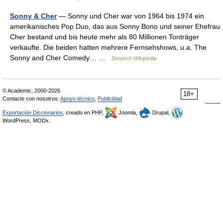
Sonny & Cher
— Sonny und Cher war von 1964 bis 1974 ein
amerikanisches Pop Duo, das aus Sonny Bono und seiner Ehefrau
Cher bestand und bis heute mehr als 80 Millionen Tonträger
verkaufte. Die beiden hatten mehrere Fernsehshows, u.a. The
Sonny and Cher Comedy… …
Deutsch Wikipedia
© Academic, 2000-2026
18+
Contacte con nosotros:
Apoyo técnico
,
Publicidad
Exportación Diccionarios
, creado en PHP,
Joomla,
Drupal,
WordPress, MODx.