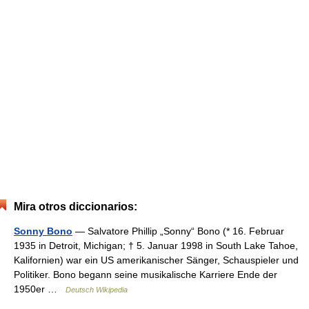
Mira otros diccionarios:
Sonny Bono
— Salvatore Phillip „Sonny“ Bono (* 16. Februar
1935 in Detroit, Michigan; † 5. Januar 1998 in South Lake Tahoe,
Kalifornien) war ein US amerikanischer Sänger, Schauspieler und
Politiker. Bono begann seine musikalische Karriere Ende der
1950er …
Deutsch Wikipedia