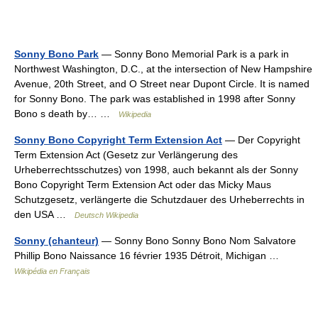
Sonny Bono Park
— Sonny Bono Memorial Park is a park in
Northwest Washington, D.C., at the intersection of New Hampshire
Avenue, 20th Street, and O Street near Dupont Circle. It is named
for Sonny Bono. The park was established in 1998 after Sonny
Bono s death by… …
Wikipedia
Sonny Bono Copyright Term Extension Act
— Der Copyright
Term Extension Act (Gesetz zur Verlängerung des
Urheberrechtsschutzes) von 1998, auch bekannt als der Sonny
Bono Copyright Term Extension Act oder das Micky Maus
Schutzgesetz, verlängerte die Schutzdauer des Urheberrechts in
den USA …
Deutsch Wikipedia
Sonny (chanteur)
— Sonny Bono Sonny Bono Nom Salvatore
Phillip Bono Naissance 16 février 1935 Détroit, Michigan …
Wikipédia en Français