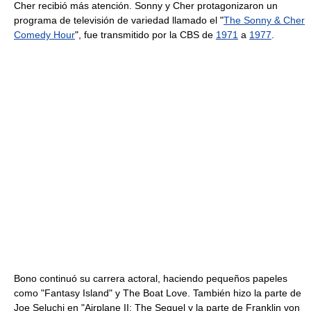
Cher recibió más atención. Sonny y Cher protagonizaron un
programa de televisión de variedad llamado el "
The Sonny & Cher
Comedy Hour
", fue transmitido por la CBS de
1971
a
1977
.
Bono continuó su carrera actoral, haciendo pequeños papeles
como "Fantasy Island" y The Boat Love. También hizo la parte de
Joe Seluchi en "Airplane II: The Sequel y la parte de Franklin von