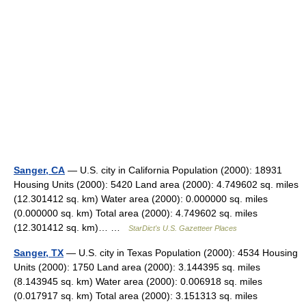
Sanger, CA
— U.S. city in California Population (2000): 18931
Housing Units (2000): 5420 Land area (2000): 4.749602 sq. miles
(12.301412 sq. km) Water area (2000): 0.000000 sq. miles
(0.000000 sq. km) Total area (2000): 4.749602 sq. miles
(12.301412 sq. km)… …
StarDict's U.S. Gazetteer Places
Sanger, TX
— U.S. city in Texas Population (2000): 4534 Housing
Units (2000): 1750 Land area (2000): 3.144395 sq. miles
(8.143945 sq. km) Water area (2000): 0.006918 sq. miles
(0.017917 sq. km) Total area (2000): 3.151313 sq. miles