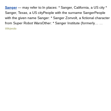
Sanger
— may refer to:In places: * Sanger, California, a US city *
Sanger, Texas, a US cityPeople with the surname SangerPeople
with the given name Sanger: * Sanger Zonvolt, a fictional character
from Super Robot WarsOther: * Sanger Institute (formerly… …
Wikipedia