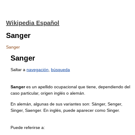
Wikipedia Español
Sanger
Sanger
Sanger
Saltar a
navegación
,
búsqueda
Sanger
es un apellido ocupacional que tiene, dependiendo del
caso particular, origen inglés o alemán.
En alemán, algunas de sus variantes son: Sänger, Senger,
Singer, Saenger. En inglés, puede aparecer como Singer.
Puede referirse a: