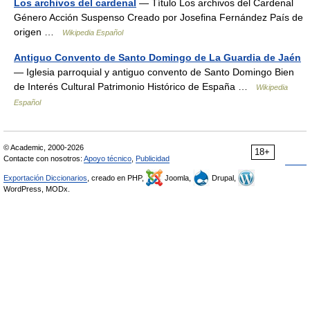
Los archivos del cardenal
— Título Los archivos del Cardenal
Género Acción Suspenso Creado por Josefina Fernández País de
origen …
Wikipedia Español
Antiguo Convento de Santo Domingo de La Guardia de Jaén
— Iglesia parroquial y antiguo convento de Santo Domingo Bien
de Interés Cultural Patrimonio Histórico de España …
Wikipedia
Español
© Academic, 2000-2026
18+
Contacte con nosotros:
Apoyo técnico
,
Publicidad
Exportación Diccionarios
, creado en PHP,
Joomla,
Drupal,
WordPress, MODx.