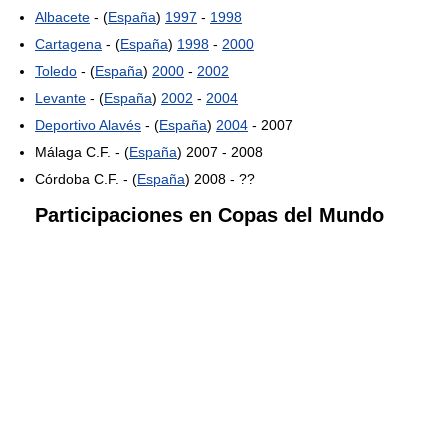
Albacete
- (
España
)
1997
-
1998
Cartagena
- (
España
)
1998
-
2000
Toledo
- (
España
)
2000
-
2002
Levante
- (
España
)
2002
-
2004
Deportivo Alavés
- (
España
)
2004
- 2007
Málaga C.F. - (
España
) 2007 - 2008
Córdoba C.F. - (
España
) 2008 - ??
Participaciones en Copas del Mundo