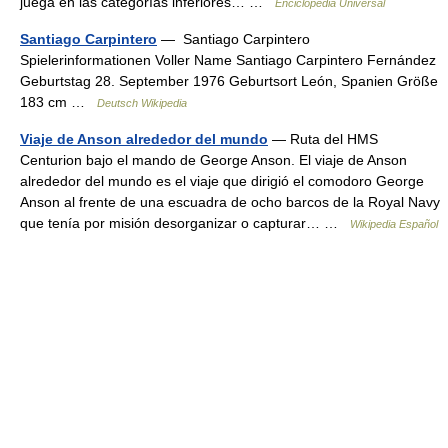
juega en las categorías inferiores… …
Enciclopedia Universal
Santiago Carpintero
— Santiago Carpintero
Spielerinformationen Voller Name Santiago Carpintero Fernández
Geburtstag 28. September 1976 Geburtsort León, Spanien Größe
183 cm …
Deutsch Wikipedia
Viaje de Anson alrededor del mundo
— Ruta del HMS
Centurion bajo el mando de George Anson. El viaje de Anson
alrededor del mundo es el viaje que dirigió el comodoro George
Anson al frente de una escuadra de ocho barcos de la Royal Navy
que tenía por misión desorganizar o capturar… …
Wikipedia Español