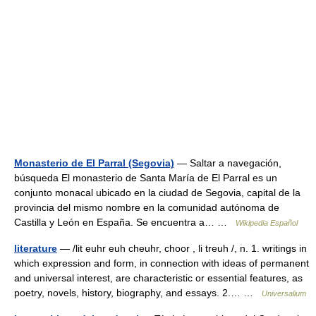
Monasterio de El Parral (Segovia)
— Saltar a navegación,
búsqueda El monasterio de Santa María de El Parral es un
conjunto monacal ubicado en la ciudad de Segovia, capital de la
provincia del mismo nombre en la comunidad autónoma de
Castilla y León en España. Se encuentra a… …
Wikipedia Español
literature
— /lit euhr euh cheuhr, choor , li treuh /, n. 1. writings in
which expression and form, in connection with ideas of permanent
and universal interest, are characteristic or essential features, as
poetry, novels, history, biography, and essays. 2.… …
Universalium