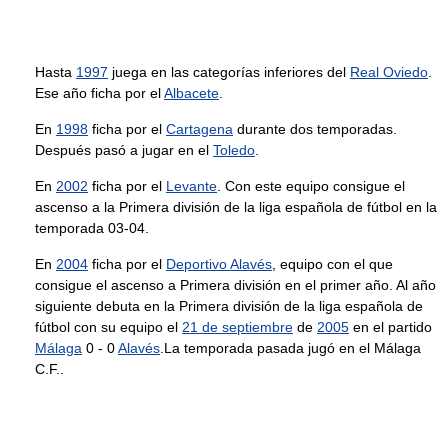
Hasta
1997
juega en las categorías inferiores del
Real Oviedo
.
Ese año ficha por el
Albacete
.
En
1998
ficha por el
Cartagena
durante dos temporadas.
Después pasó a jugar en el
Toledo
.
En
2002
ficha por el
Levante
. Con este equipo consigue el
ascenso a la Primera división de la liga española de fútbol en la
temporada 03-04.
En
2004
ficha por el
Deportivo Alavés
, equipo con el que
consigue el ascenso a Primera división en el primer año. Al año
siguiente debuta en la Primera división de la liga española de
fútbol con su equipo el
21 de septiembre
de
2005
en el partido
Málaga
0 - 0
Alavés
.La temporada pasada jugó en el Málaga
C.F..