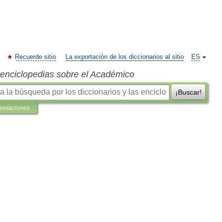
Recuerde sitio
La exportación de los diccionarios al sitio
ES
s enciclopedias sobre el Académico
¡Buscar!
pretaciones